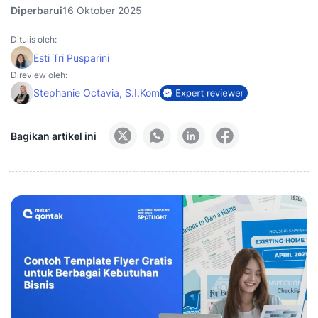
Diperbarui
16 Oktober 2025
Ditulis oleh:
Esti Tri Pusparini
Direview oleh:
Stephanie Octavia, S.I.Kom
Bagikan artikel ini