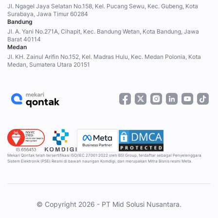
Jl. Ngagel Jaya Selatan No.158, Kel. Pucang Sewu, Kec. Gubeng, Kota
Surabaya, Jawa Timur 60284
Bandung
Jl. A. Yani No.271A, Cihapit, Kec. Bandung Wetan, Kota Bandung, Jawa
Barat 40114
Medan
Jl. KH. Zainul Arifin No.152, Kel. Madras Hulu, Kec. Medan Polonia, Kota
Medan, Sumatera Utara 20151
Mekari Qontak telah tersertifikasi ISO/IEC 27001:2022 oleh BSI Group, terdaftar sebagai Penyelenggara
Sistem Elektronik (PSE) Resmi di bawah naungan Komdigi, dan merupakan Mitra Bisnis resmi Meta.
© Copyright 2026 - PT Mid Solusi Nusantara.