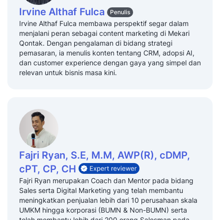
Irvine Althaf Fulca
Penulis
Irvine Althaf Fulca membawa perspektif segar dalam
menjalani peran sebagai content marketing di Mekari
Qontak. Dengan pengalaman di bidang strategi
pemasaran, ia menulis konten tentang CRM, adopsi AI,
dan customer experience dengan gaya yang simpel dan
relevan untuk bisnis masa kini.
Fajri Ryan, S.E, M.M, AWP(R), cDMP,
cPT, CP, CH
Fajri Ryan merupakan Coach dan Mentor pada bidang
Sales serta Digital Marketing yang telah membantu
meningkatkan penjualan lebih dari 10 perusahaan skala
UMKM hingga korporasi (BUMN & Non-BUMN) serta
telah membantu lebih dari 200 orang Salesman pada