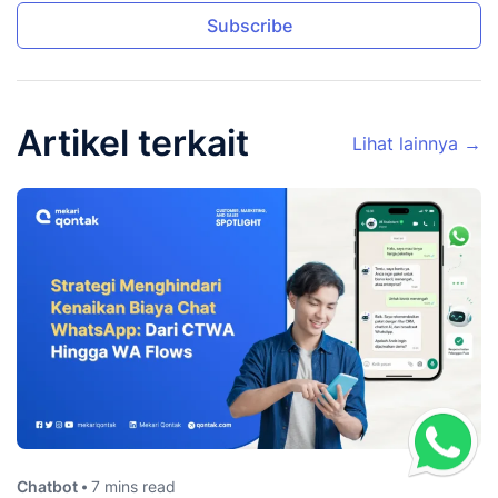
Subscribe
Artikel terkait
Lihat lainnya →
Chatbot
7 mins read