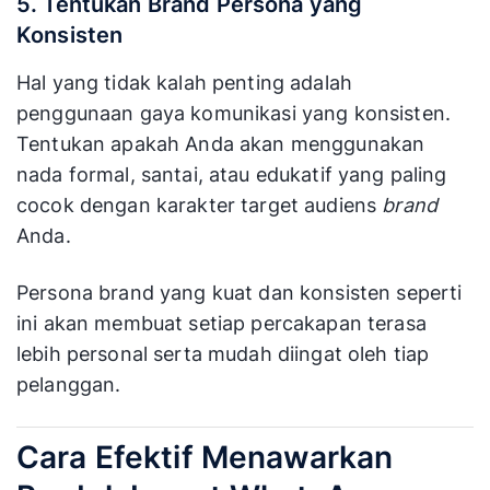
5. Tentukan Brand Persona yang
Konsisten
Hal yang tidak kalah penting adalah
penggunaan gaya komunikasi yang konsisten.
Tentukan apakah Anda akan menggunakan
nada formal, santai, atau edukatif yang paling
cocok dengan karakter target audiens
brand
Anda.
Persona brand yang kuat dan konsisten seperti
ini akan membuat setiap percakapan terasa
lebih personal serta mudah diingat oleh tiap
pelanggan.
Cara Efektif Menawarkan