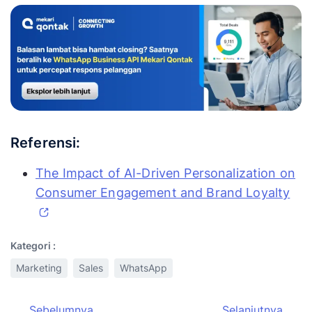
Referensi:
The Impact of AI-Driven Personalization on
Consumer Engagement and Brand Loyalty
Kategori :
Marketing
Sales
WhatsApp
Sebelumnya
Selanjutnya