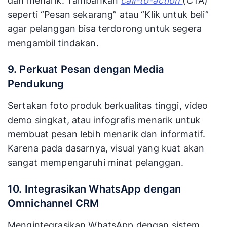
dan menarik. Tambahkan
call-to-action
(CTA)
seperti “Pesan sekarang” atau “Klik untuk beli”
agar pelanggan bisa terdorong untuk segera
mengambil tindakan.
9. Perkuat Pesan dengan Media
Pendukung
Sertakan foto produk berkualitas tinggi, video
demo singkat, atau infografis menarik untuk
membuat pesan lebih menarik dan informatif.
Karena pada dasarnya, visual yang kuat akan
sangat mempengaruhi minat pelanggan.
10. Integrasikan WhatsApp dengan
Omnichannel CRM
Mengintegrasikan WhatsApp dengan sistem