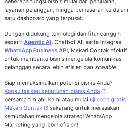
beberapa fungsi bisnis mulai dari penjualan,
layanan pelanggan, hingga pemasaran ke dalam
satu dashboard yang terpusat.
Dengan didukung teknologi dan fitur canggih
seperti
Agentic AI
, Chatbot AI, serta integrasi
WhatsApp Business API
,
Mekari Qontak efektif
untuk membantu bisnis mengelola komunikasi
pelanggan secara lebih efisien dan
scalable
.
Siap memaksimalkan potensi bisnis Anda?
Konsultasikan kebutuhan bisnis Anda
bersama tim ahli kami atau mulai
uji coba gratis
Mekari Qontak
sekarang untuk merasakan
kemudahan mengelola strategi WhatsApp
Marketing yang lebih efisien!