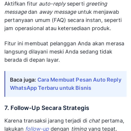
Aktifkan fitur
auto-reply
seperti
greeting
message
dan
away message
untuk menjawab
pertanyaan umum (FAQ) secara instan, seperti
jam operasional atau ketersediaan produk.
Fitur ini membuat pelanggan Anda akan merasa
langsung dilayani meski Anda sedang tidak
berada di depan layar.
Baca juga:
Cara Membuat Pesan Auto Reply
WhatsApp Terbaru untuk Bisnis
7. Follow-Up Secara Strategis
Karena transaksi jarang terjadi di
chat
pertama,
lakukan
follow-up
dengan
timing
yang tepat.