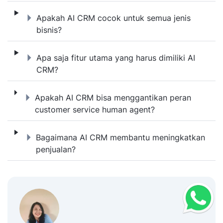
Apakah AI CRM cocok untuk semua jenis bi
Apakah AI CRM cocok untuk semua jenis
bisnis?
Apa saja fitur utama yang harus dimiliki AI
Apa saja fitur utama yang harus dimiliki AI
CRM?
Apakah AI CRM bisa menggantikan peran c
Apakah AI CRM bisa menggantikan peran
customer service human agent?
Bagaimana AI CRM membantu meningkatkan
Bagaimana AI CRM membantu meningkatkan
penjualan?