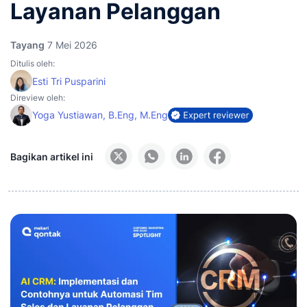
Layanan Pelanggan
Tayang
7 Mei 2026
Ditulis oleh:
Esti Tri Pusparini
Direview oleh:
Yoga Yustiawan, B.Eng, M.Eng
Bagikan artikel ini