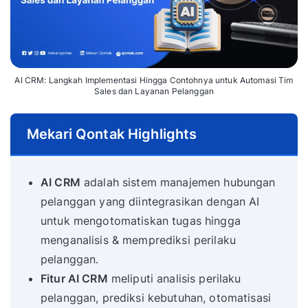
AI CRM: Langkah Implementasi Hingga Contohnya untuk Automasi Tim
Sales dan Layanan Pelanggan
Mekari Qontak Highlights
AI CRM
adalah sistem manajemen hubungan
pelanggan yang diintegrasikan dengan AI
untuk mengotomatiskan tugas hingga
menganalisis & memprediksi perilaku
pelanggan.
Fitur AI CRM
meliputi analisis perilaku
pelanggan, prediksi kebutuhan, otomatisasi