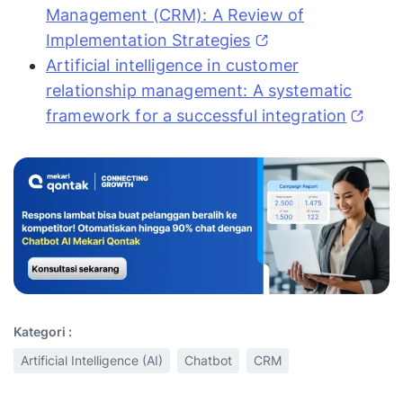
Management (CRM): A Review of
Implementation Strategies
Artificial intelligence in customer
relationship management: A systematic
framework for a successful integration
Kategori :
Artificial Intelligence (AI)
Chatbot
CRM