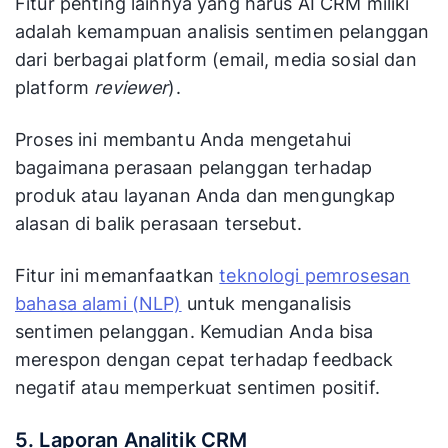
Fitur penting lainnya yang harus AI CRM miliki
adalah kemampuan analisis sentimen pelanggan
dari berbagai platform (email, media sosial dan
platform
reviewer
).
Proses ini membantu Anda mengetahui
bagaimana perasaan pelanggan terhadap
produk atau layanan Anda dan mengungkap
alasan di balik perasaan tersebut.
Fitur ini memanfaatkan
teknologi pemrosesan
bahasa alami (NLP)
untuk menganalisis
sentimen pelanggan. Kemudian Anda bisa
merespon dengan cepat terhadap feedback
negatif atau memperkuat sentimen positif.
5. Laporan Analitik CRM