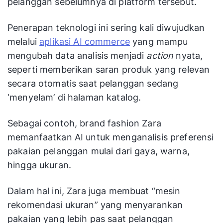
pelanggan sebelumnya di platform tersebut.
Penerapan teknologi ini sering kali diwujudkan
melalui
aplikasi AI commerce
yang mampu
mengubah data analisis menjadi
action
nyata,
seperti memberikan saran produk yang relevan
secara otomatis saat pelanggan sedang
‘menyelam’ di halaman katalog.
Sebagai contoh, brand fashion Zara
memanfaatkan AI untuk menganalisis preferensi
pakaian pelanggan mulai dari gaya, warna,
hingga ukuran.
Dalam hal ini, Zara juga membuat “mesin
rekomendasi ukuran” yang menyarankan
pakaian yang lebih pas saat pelanggan