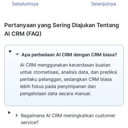
Sebelumnya
Selanjutnya
Pertanyaan yang Sering Diajukan Tentang
AI CRM (FAQ)
Apa perbedaan AI CRM dengan CRM biasa
Apa perbedaan AI CRM dengan CRM biasa?
AI CRM menggunakan kecerdasan buatan
untuk otomatisasi, analisis data, dan prediksi
perilaku pelanggan, sedangkan CRM biasa
lebih fokus pada penyimpanan dan
pengelolaan data secara manual.
Bagaimana AI CRM meningkatkan customer
Bagaimana AI CRM meningkatkan customer
service?