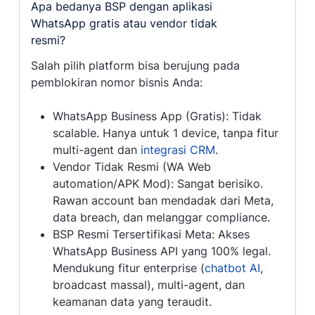
Apa bedanya BSP dengan aplikasi
WhatsApp gratis atau vendor tidak
resmi?
Salah pilih platform bisa berujung pada
pemblokiran nomor bisnis Anda:
WhatsApp Business App (Gratis): Tidak
scalable. Hanya untuk 1 device, tanpa fitur
multi-agent dan
integrasi CRM
.
Vendor Tidak Resmi (WA Web
automation/APK Mod): Sangat berisiko.
Rawan account ban mendadak dari Meta,
data breach, dan melanggar compliance.
BSP Resmi Tersertifikasi Meta: Akses
WhatsApp Business API yang 100% legal.
Mendukung fitur enterprise (
chatbot AI
,
broadcast massal), multi-agent, dan
keamanan data yang teraudit.