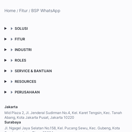
Home
Fitur
BSP WhatsApp
SOLUSI
FITUR
INDUSTRI
ROLES
SERVICE & BANTUAN
RESOURCES
PERUSAHAAN
Jakarta
Mid Plaza 2, Jl. Jenderal Sudirman No.4, Kel. Karet Tengsin, Kec. Tanah
Abang, Kota Jakarta Pusat, Jakarta 10220
Surabaya
Jl. Ngagel Jaya Selatan No.158, Kel. Pucang Sewu, Kec. Gubeng, Kota