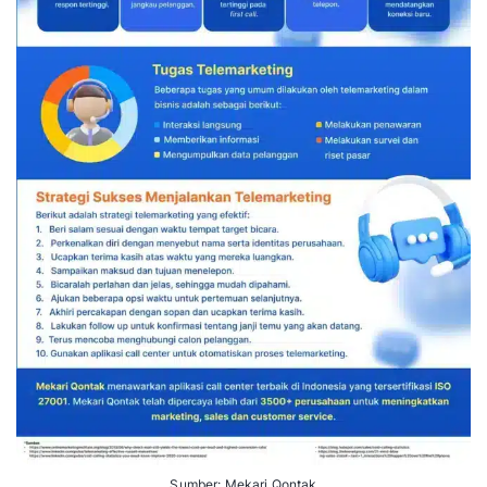
Sumber: Mekari Qontak