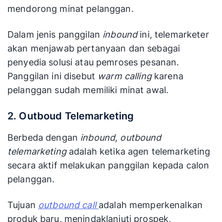
mendorong minat pelanggan.
Dalam jenis panggilan
inbound
ini, telemarketer
akan menjawab pertanyaan dan sebagai
penyedia solusi atau pemroses pesanan.
Panggilan ini disebut
warm calling
karena
pelanggan sudah memiliki minat awal.
2. Outboud Telemarketing
Berbeda dengan
inbound
,
outbound
telemarketing
adalah ketika agen telemarketing
secara aktif melakukan panggilan kepada calon
pelanggan.
Tujuan
outbound call
adalah memperkenalkan
produk baru, menindaklanjuti prospek,