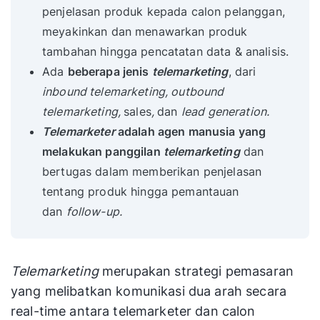
penjelasan produk kepada calon pelanggan,
meyakinkan dan menawarkan produk
tambahan hingga pencatatan data & analisis.
Ada
beberapa jenis
telemarketing
, dari
inbound telemarketing, outbound
telemarketing,
sales
,
dan
lead generation.
Telemarketer
adalah agen manusia yang
melakukan panggilan
telemarketing
dan
bertugas dalam memberikan penjelasan
tentang produk hingga pemantauan
dan
follow-up.
Telemarketing
merupakan strategi pemasaran
yang melibatkan komunikasi dua arah secara
real-time antara telemarketer dan calon