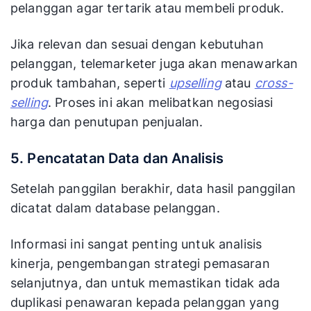
pelanggan agar tertarik atau membeli produk.
Jika relevan dan sesuai dengan kebutuhan
pelanggan, telemarketer juga akan menawarkan
produk tambahan, seperti
upselling
atau
cross-
selling
. Proses ini akan melibatkan negosiasi
harga dan penutupan penjualan.
5. Pencatatan Data dan Analisis
Setelah panggilan berakhir, data hasil panggilan
dicatat dalam database pelanggan.
Informasi ini sangat penting untuk analisis
kinerja, pengembangan strategi pemasaran
selanjutnya, dan untuk memastikan tidak ada
duplikasi penawaran kepada pelanggan yang