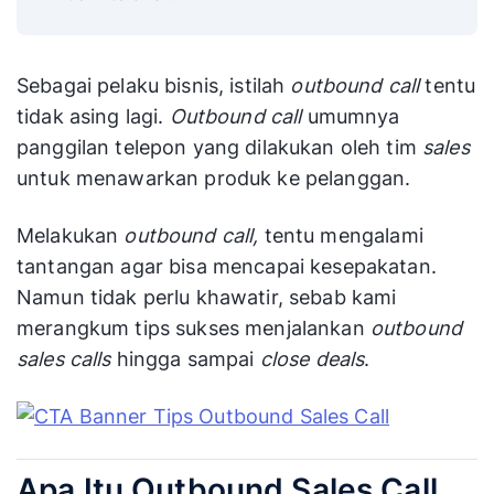
Sebagai pelaku bisnis, istilah
outbound call
tentu
tidak asing lagi.
Outbound call
umumnya
panggilan telepon yang dilakukan oleh tim
sales
untuk menawarkan produk ke pelanggan.
Melakukan
outbound call,
tentu mengalami
tantangan agar bisa mencapai kesepakatan.
Namun tidak perlu khawatir, sebab kami
merangkum tips sukses menjalankan
outbound
sales calls
hingga sampai
close deals
.
Apa Itu Outbound Sales Call