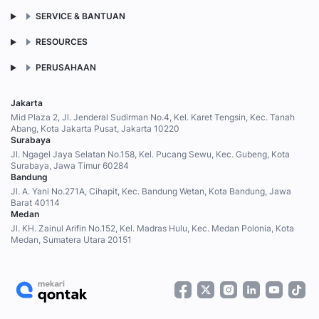
SERVICE & BANTUAN
RESOURCES
PERUSAHAAN
Jakarta
Mid Plaza 2, Jl. Jenderal Sudirman No.4, Kel. Karet Tengsin, Kec. Tanah
Abang, Kota Jakarta Pusat, Jakarta 10220
Surabaya
Jl. Ngagel Jaya Selatan No.158, Kel. Pucang Sewu, Kec. Gubeng, Kota
Surabaya, Jawa Timur 60284
Bandung
Jl. A. Yani No.271A, Cihapit, Kec. Bandung Wetan, Kota Bandung, Jawa
Barat 40114
Medan
Jl. KH. Zainul Arifin No.152, Kel. Madras Hulu, Kec. Medan Polonia, Kota
Medan, Sumatera Utara 20151