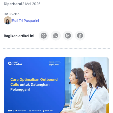
Diperbarui
2 Mei 2026
Ditulis oleh:
Esti Tri Pusparini
Bagikan artikel ini