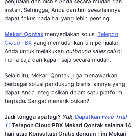
penjualan dan bisnis Anda secara mudah dan
instan. Sehingga, Anda dan tim
sales
lainnya
dapat fokus pada hal yang lebih penting.
Mekari Qontak
menyediakan solusi
Telepon
C
loud
PBX
yang memudahkan tim penjualan
Anda untuk melakukan
outbound sales call
di
mana saja dan kapan saja secara mudah.
Selain itu, Mekari Qontak juga menawarkan
berbagai solusi pendukung bisnis lainnya yang
dapat Anda integrasikan dalam satu platform
terpadu. Sangat menarik bukan?
Jadi tunggu apa lagi?
Yuk
,
Dapatkan
Free Trial
Telepon Cloud PBX Mekari Qontak selama 14
hari atau Konsultasi Gratis dengan Tim Mekari