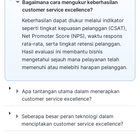
Bagaimana cara mengukur keberhasilan cus
Bagaimana cara mengukur keberhasilan
customer service excellence?
Keberhasilan dapat diukur melalui indikator
seperti tingkat kepuasan pelanggan (CSAT),
Net Promoter Score (NPS), waktu respons
rata-rata, serta tingkat retensi pelanggan.
Hasil evaluasi ini membantu bisnis
mengetahui sejauh mana pelayanan telah
memenuhi atau melebihi harapan pelanggan.
Apa tantangan utama dalam menerapkan cu
Apa tantangan utama dalam menerapkan
customer service excellence?
Seberapa besar peran teknologi dalam men
Seberapa besar peran teknologi dalam
menciptakan customer service excellence?