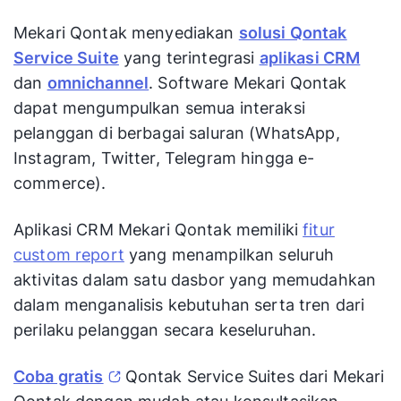
Mekari Qontak menyediakan
solusi Qontak
Service Suite
yang terintegrasi
aplikasi CRM
dan
omnichannel
. Software Mekari Qontak
dapat mengumpulkan semua interaksi
pelanggan di berbagai saluran (WhatsApp,
Instagram, Twitter, Telegram hingga e-
commerce).
Aplikasi CRM Mekari Qontak memiliki
fitur
custom report
yang menampilkan seluruh
aktivitas dalam satu dasbor yang memudahkan
dalam menganalisis kebutuhan serta tren dari
perilaku pelanggan secara keseluruhan.
Coba gratis
Qontak Service Suites dari Mekari