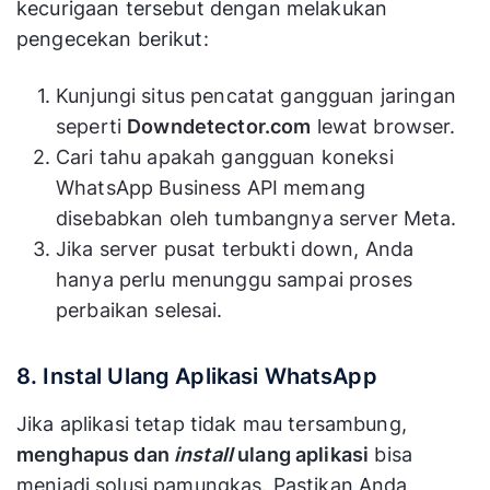
kecurigaan tersebut dengan melakukan
pengecekan berikut:
Kunjungi situs pencatat gangguan jaringan
seperti
Downdetector.com
lewat browser.
Cari tahu apakah gangguan koneksi
WhatsApp Business API memang
disebabkan oleh tumbangnya server Meta.
Jika server pusat terbukti down, Anda
hanya perlu menunggu sampai proses
perbaikan selesai.
8. Instal Ulang Aplikasi WhatsApp
Jika aplikasi tetap tidak mau tersambung,
menghapus dan
install
ulang aplikasi
bisa
menjadi solusi pamungkas. Pastikan Anda