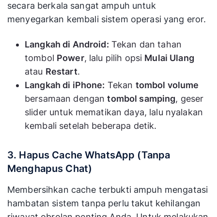
secara berkala sangat ampuh untuk
menyegarkan kembali sistem operasi yang eror.
Langkah di Android:
Tekan dan tahan
tombol
Power
, lalu pilih opsi
Mulai Ulang
atau
Restart
.
Langkah di iPhone:
Tekan
tombol volume
bersamaan dengan
tombol samping
, geser
slider untuk mematikan daya, lalu nyalakan
kembali setelah beberapa detik.
3. Hapus Cache WhatsApp (Tanpa
Menghapus Chat)
Membersihkan cache terbukti ampuh mengatasi
hambatan sistem tanpa perlu takut kehilangan
riwayat obrolan penting Anda. Untuk melakukan