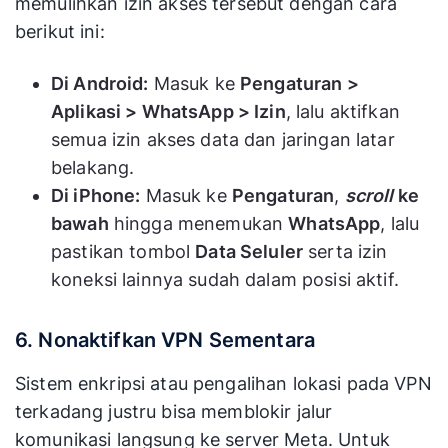
memulihkan izin akses tersebut dengan cara
berikut ini:
Di Android:
Masuk ke
Pengaturan >
Aplikasi > WhatsApp > Izin
, lalu aktifkan
semua izin akses data dan jaringan latar
belakang.
Di iPhone:
Masuk ke
Pengaturan
,
scroll
ke
bawah
hingga menemukan
WhatsApp
, lalu
pastikan tombol
Data Seluler
serta izin
koneksi lainnya sudah dalam posisi aktif.
6. Nonaktifkan VPN Sementara
Sistem enkripsi atau pengalihan lokasi pada VPN
terkadang justru bisa memblokir jalur
komunikasi langsung ke server Meta. Untuk