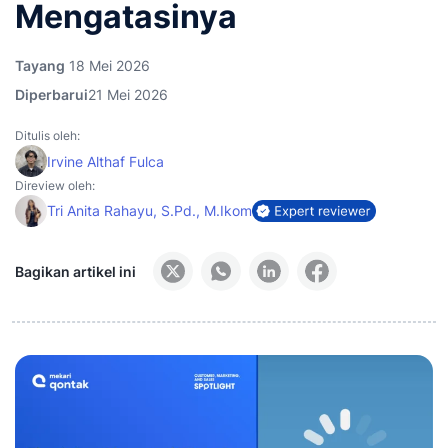
Mengatasinya
Tayang
18 Mei 2026
Diperbarui
21 Mei 2026
Ditulis oleh:
Irvine Althaf Fulca
Direview oleh:
Tri Anita Rahayu, S.Pd., M.Ikom
Bagikan artikel ini