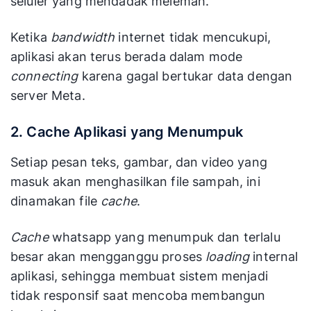
seluler yang mendadak melemah.
Ketika
bandwidth
internet tidak mencukupi,
aplikasi akan terus berada dalam mode
connecting
karena gagal bertukar data dengan
server Meta.
2. Cache Aplikasi yang Menumpuk
Setiap pesan teks, gambar, dan video yang
masuk akan menghasilkan file sampah, ini
dinamakan file
cache
.
Cache
whatsapp yang menumpuk dan terlalu
besar akan mengganggu proses
loading
internal
aplikasi, sehingga membuat sistem menjadi
tidak responsif saat mencoba membangun