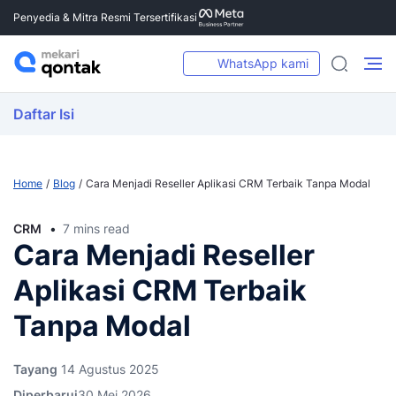
Penyedia & Mitra Resmi Tersertifikasi
WhatsApp kami
Daftar Isi
Home
Blog
Cara Menjadi Reseller Aplikasi CRM Terbaik Tanpa Modal
CRM
7 mins read
Cara Menjadi Reseller
Aplikasi CRM Terbaik
Tanpa Modal
Tayang
14 Agustus 2025
Diperbarui
30 Mei 2026