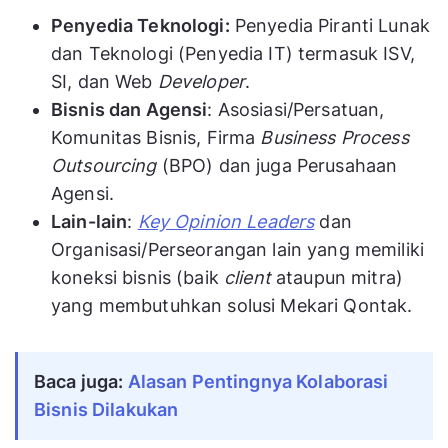
Penyedia Teknologi:
Penyedia Piranti Lunak
dan Teknologi (Penyedia IT) termasuk ISV,
SI, dan Web
Developer
.
Bisnis dan Agensi
: Asosiasi/Persatuan,
Komunitas Bisnis, Firma
Business Process
Outsourcing
(BPO) dan juga Perusahaan
Agensi.
Lain-lain
:
Key Opinion Leaders
dan
Organisasi/Perseorangan lain yang memiliki
koneksi bisnis (baik
client
ataupun mitra)
yang membutuhkan solusi Mekari Qontak.
Baca juga: 
Alasan Pentingnya Kolaborasi 
Bisnis Dilakukan