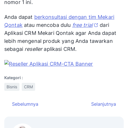
nomor 1 ini.
Anda dapat
berkonsultasi dengan tim Mekari
Qontak
atau mencoba dulu
free trial
dari
Aplikasi CRM Mekari Qontak agar Anda dapat
lebih mengenal produk yang Anda tawarkan
sebagai
reseller
aplikasi CRM.
Kategori :
Bisnis
CRM
Sebelumnya
Selanjutnya