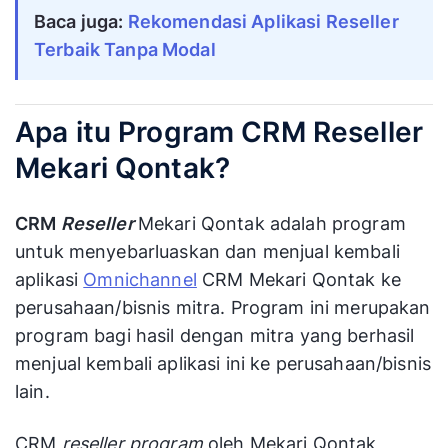
Baca juga: 
Rekomendasi Aplikasi Reseller 
Terbaik Tanpa Modal
Apa itu Program CRM Reseller
Mekari Qontak?
CRM
Reseller
Mekari Qontak adalah program
untuk menyebarluaskan dan menjual kembali
aplikasi
Omnichannel
CRM Mekari Qontak ke
perusahaan/bisnis mitra. Program ini merupakan
program bagi hasil dengan mitra yang berhasil
menjual kembali aplikasi ini ke perusahaan/bisnis
lain.
CRM
reseller program
oleh Mekari Qontak