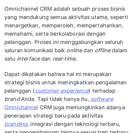
Omnichannel CRM adalah sebuah proses bisnis
yang mendukung semua aktivitas utama, seperti
menargetkan, memperoleh, mempertahankan,
memahami, serta berkolaborasi dengan
pelanggan. Proses ini menggabungkan seluruh
saluran komunikasi baik
online
dan
offline
dalam
satu
interface
dan
real-time
.
Dapat dikatakan bahwa hal ini merupakan
strategi bisnis untuk meningkatkan pengalaman
pelanggan (
customer experience
) terhadap
brand
Anda. Tapi tidak hanya itu,
software
Omnichannel
CRM juga memungkinkan adanya
penerapan strategi baru pada aktivitas
branding
, integrasi dengan teknologi terbaru,
serta pengembangan lainnya sesuai tren terbaru