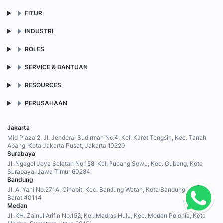
FITUR
INDUSTRI
ROLES
SERVICE & BANTUAN
RESOURCES
PERUSAHAAN
Jakarta
Mid Plaza 2, Jl. Jenderal Sudirman No.4, Kel. Karet Tengsin, Kec. Tanah
Abang, Kota Jakarta Pusat, Jakarta 10220
Surabaya
Jl. Ngagel Jaya Selatan No.158, Kel. Pucang Sewu, Kec. Gubeng, Kota
Surabaya, Jawa Timur 60284
Bandung
Jl. A. Yani No.271A, Cihapit, Kec. Bandung Wetan, Kota Bandung, Jawa
Barat 40114
Medan
Jl. KH. Zainul Arifin No.152, Kel. Madras Hulu, Kec. Medan Polonia, Kota