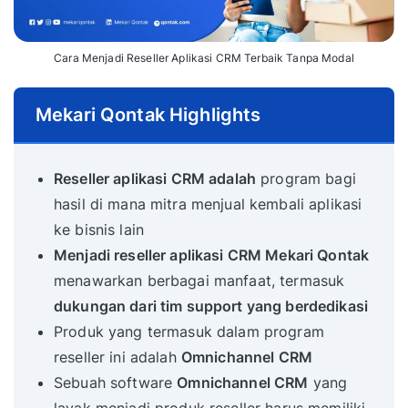
Cara Menjadi Reseller Aplikasi CRM Terbaik Tanpa Modal
Mekari Qontak Highlights
Reseller aplikasi CRM adalah
program bagi
hasil di mana mitra menjual kembali aplikasi
ke bisnis lain
Menjadi reseller aplikasi CRM Mekari Qontak
menawarkan berbagai manfaat, termasuk
dukungan dari tim support yang berdedikasi
Produk yang termasuk dalam program
reseller ini adalah
Omnichannel CRM
Sebuah software
Omnichannel CRM
yang