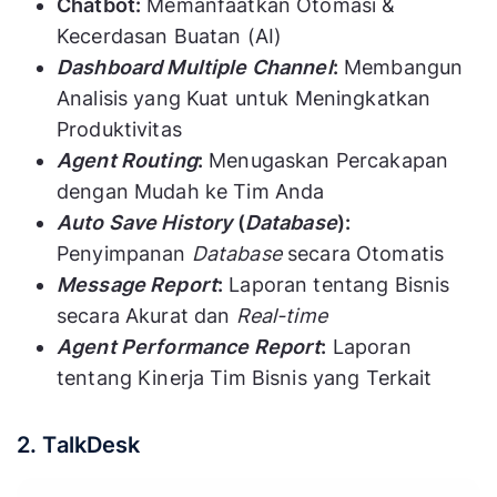
Chatbot:
Memanfaatkan Otomasi &
Kecerdasan Buatan (AI)
Dashboard Multiple Channel
:
Membangun
Analisis yang Kuat untuk Meningkatkan
Produktivitas
Agent Routing
:
Menugaskan Percakapan
dengan Mudah ke Tim Anda
Auto Save History
(
Database
):
Penyimpanan
Database
secara Otomatis
Message Report
:
Laporan tentang Bisnis
secara Akurat dan
Real-time
Agent Performance Report
:
Laporan
tentang Kinerja Tim Bisnis yang Terkait
2. TalkDesk