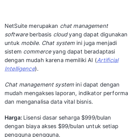
NetSuite merupakan
chat management
software
berbasis
cloud
yang dapat digunakan
untuk
mobile
.
Chat system
ini juga menjadi
sistem
commerce
yang dapat beradaptasi
dengan mudah karena memiliki AI (
Artificial
Intelligence
).
Chat management system
ini dapat dengan
mudah mengakses laporan, indikator performa
dan menganalisa data vital bisnis.
Harga:
Lisensi dasar seharga $999/bulan
dengan biaya akses $99/bulan untuk setiap
pengguna pengguna.