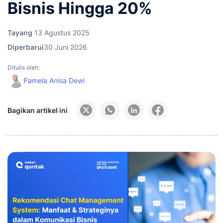
Bisnis Hingga 20%
Tayang
13 Agustus 2025
Diperbarui
30 Juni 2026
Ditulis oleh:
Pamela Anisa Dewi
Bagikan artikel ini