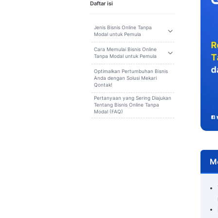
Cari
Daftar isi
Jenis Bisnis Online Tanpa
Modal untuk Pemula
Cara Memulai Bisnis Online
Tanpa Modal untuk Pemula
Optimalkan Pertumbuhan Bisnis
Anda dengan Solusi Mekari
Qontak!
Pertanyaan yang Sering Diajukan
Tentang Bisnis Online Tanpa
Modal (FAQ)