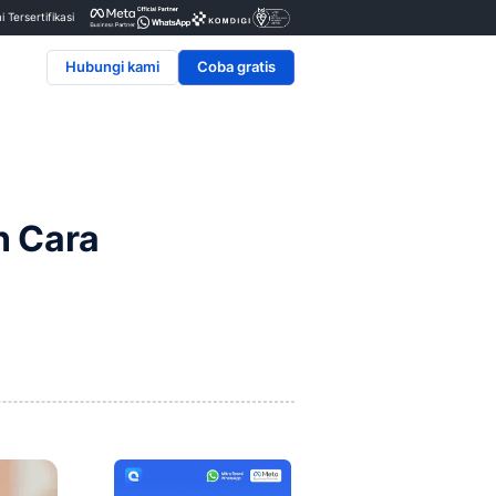
Penyedia & Mitra Resmi Tersertifikasi
Hubungi kami
k Pemula dan Cara