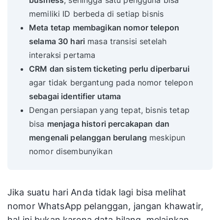
business
, sehingga satu pengguna bisa
memiliki ID berbeda di setiap bisnis
Meta tetap membagikan nomor telepon
selama 30 hari
masa transisi setelah
interaksi pertama
CRM dan sistem ticketing perlu diperbarui
agar tidak bergantung pada nomor telepon
sebagai identifier utama
Dengan persiapan yang tepat, bisnis tetap
bisa
menjaga histori percakapan dan
mengenali pelanggan berulang
meskipun
nomor disembunyikan
Jika suatu hari Anda tidak lagi bisa melihat
nomor WhatsApp pelanggan, jangan khawatir,
hal ini bukan karena data hilang, melainkan