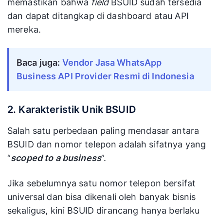
memastikan bahwa
field
BSUID sudah tersedia
dan dapat ditangkap di dashboard atau API
mereka.
Baca juga:
Vendor Jasa WhatsApp
Business API Provider Resmi di Indonesia
2. Karakteristik Unik BSUID
Salah satu perbedaan paling mendasar antara
BSUID dan nomor telepon adalah sifatnya yang
“
scoped to a business
”.
Jika sebelumnya satu nomor telepon bersifat
universal dan bisa dikenali oleh banyak bisnis
sekaligus, kini BSUID dirancang hanya berlaku