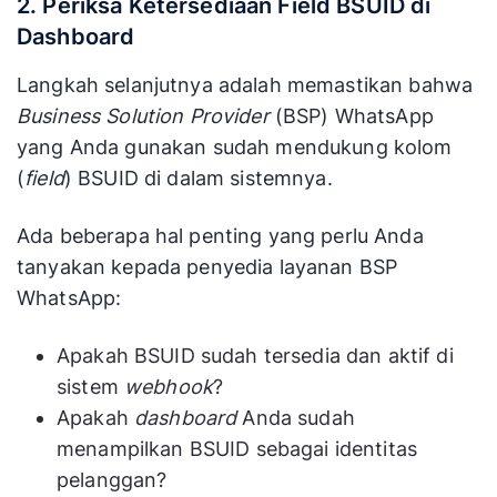
2. Periksa Ketersediaan Field BSUID di
Dashboard
Langkah selanjutnya adalah memastikan bahwa
Business Solution Provider
(BSP) WhatsApp
yang Anda gunakan sudah mendukung kolom
(
field
) BSUID di dalam sistemnya.
Ada beberapa hal penting yang perlu Anda
tanyakan kepada penyedia layanan BSP
WhatsApp:
Apakah BSUID sudah tersedia dan aktif di
sistem
webhook
?
Apakah
dashboard
Anda sudah
menampilkan BSUID sebagai identitas
pelanggan?