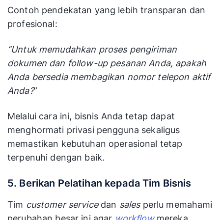
Contoh pendekatan yang lebih transparan dan
profesional:
“Untuk memudahkan proses pengiriman
dokumen dan follow-up pesanan Anda, apakah
Anda bersedia membagikan nomor telepon aktif
Anda?
”
Melalui cara ini, bisnis Anda tetap dapat
menghormati privasi pengguna sekaligus
memastikan kebutuhan operasional tetap
terpenuhi dengan baik.
5. Berikan Pelatihan kepada Tim Bisnis
Tim
customer service
dan
sales
perlu memahami
perubahan besar ini agar
workflow
mereka