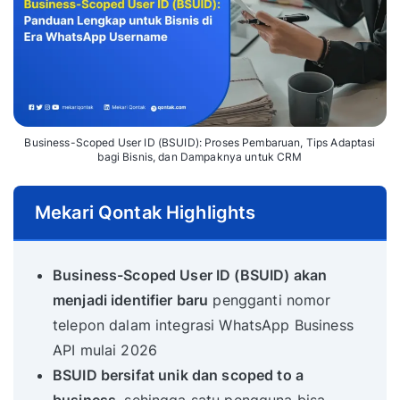
Business-Scoped User ID (BSUID): Proses Pembaruan, Tips Adaptasi
bagi Bisnis, dan Dampaknya untuk CRM
Mekari Qontak Highlights
Business-Scoped User ID (BSUID) akan
menjadi identifier baru
pengganti nomor
telepon dalam integrasi WhatsApp Business
API mulai 2026
BSUID bersifat unik dan scoped to a