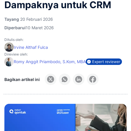
Dampaknya untuk CRM
Tayang
20 Februari 2026
Diperbarui
10 Maret 2026
Ditulis oleh:
Irvine Althaf Fulca
Direview oleh:
Romy Anggit Priambodo, S.Kom, MBA
Bagikan artikel ini