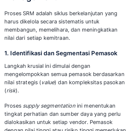
Proses SRM adalah siklus berkelanjutan yang
harus dikelola secara sistematis untuk
membangun, memelihara, dan meningkatkan
nilai dari setiap kemitraan.
1. Identifikasi dan Segmentasi Pemasok
Langkah krusial ini dimulai dengan
mengelompokkan semua pemasok berdasarkan
nilai strategis (
value
) dan kompleksitas pasokan
(
risk
).
Proses
supply segmentation
ini menentukan
tingkat perhatian dan sumber daya yang perlu
dialokasikan untuk setiap vendor. Pemasok
dengan nilai tinggi atau risiko tinggi memerlukan