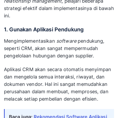
relationship management,
pelajari beberapa
strategi efektif dalam implementasinya di bawah
ini.
1. Gunakan Aplikasi Pendukung
Mengimplementasikan
software
pendukung,
seperti CRM, akan sangat mempermudah
pengelolaan hubungan dengan supplier.
Aplikasi CRM akan secara otomatis menyimpan
dan mengelola semua interaksi, riwayat, dan
dokumen vendor. Hal ini sangat memudahkan
perusahaan dalam membuat, memproses, dan
melacak setiap pembelian dengan efisien.
Baca juga:
Rekomendasi Software Aplikasi 