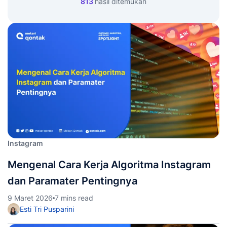
813
hasil ditemukan
Instagram
Mengenal Cara Kerja Algoritma Instagram
dan Paramater Pentingnya
9 Maret 2026
7 mins read
Esti Tri Pusparini