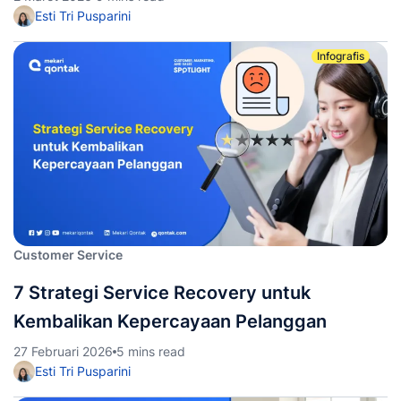
Esti Tri Pusparini
Infografis
Customer Service
7 Strategi Service Recovery untuk
Kembalikan Kepercayaan Pelanggan
27 Februari 2026
5 mins read
Esti Tri Pusparini