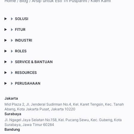
Home
Blog
Arsip untuk Esti Tri Pusparini
Klien Kami
SOLUSI
FITUR
INDUSTRI
ROLES
SERVICE & BANTUAN
RESOURCES
PERUSAHAAN
Jakarta
Mid Plaza 2, Jl. Jenderal Sudirman No.4, Kel. Karet Tengsin, Kec. Tanah
Abang, Kota Jakarta Pusat, Jakarta 10220
Surabaya
Jl. Ngagel Jaya Selatan No.158, Kel. Pucang Sewu, Kec. Gubeng, Kota
Surabaya, Jawa Timur 60284
Bandung