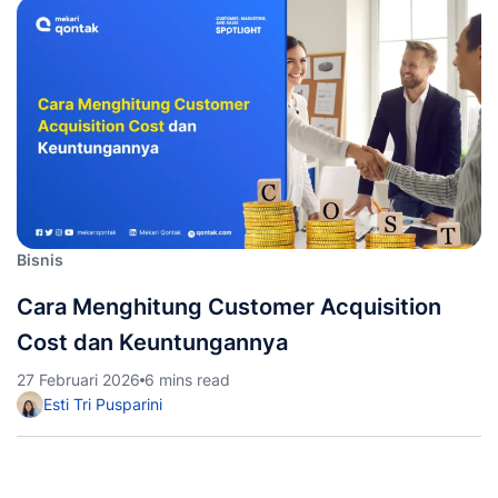
Bisnis
Cara Menghitung Customer Acquisition
Cost dan Keuntungannya
27 Februari 2026
6 mins read
Esti Tri Pusparini