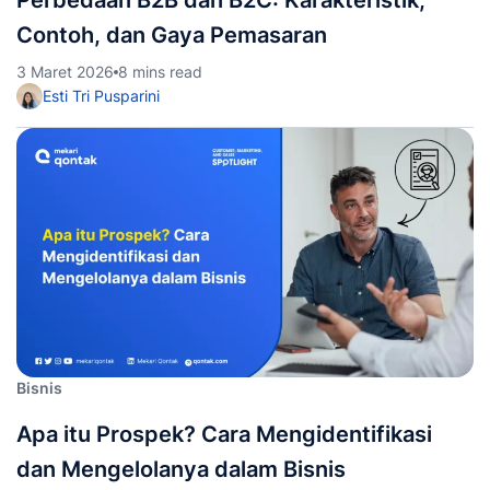
Perbedaan B2B dan B2C: Karakteristik,
Contoh, dan Gaya Pemasaran
3 Maret 2026
8 mins read
Esti Tri Pusparini
Bisnis
Apa itu Prospek? Cara Mengidentifikasi
dan Mengelolanya dalam Bisnis