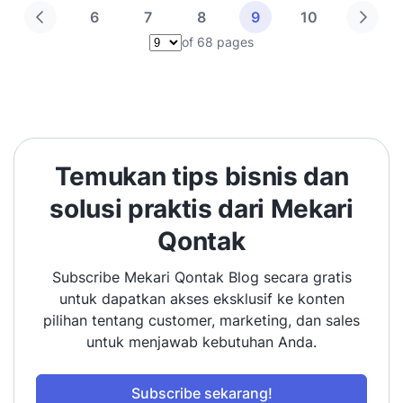
6
7
8
9
10
of 68 pages
Pilih halaman
Temukan tips bisnis dan
solusi praktis dari Mekari
Qontak
Subscribe Mekari Qontak Blog secara gratis
untuk dapatkan akses eksklusif ke konten
pilihan tentang customer, marketing, dan sales
untuk menjawab kebutuhan Anda.
Subscribe sekarang!