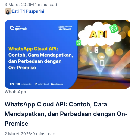
3 Maret 2026
11 mins read
Esti Tri Pusparini
WhatsApp
WhatsApp Cloud API: Contoh, Cara
Mendapatkan, dan Perbedaan dengan On-
Premise
2 Maret 2026
9 mins read