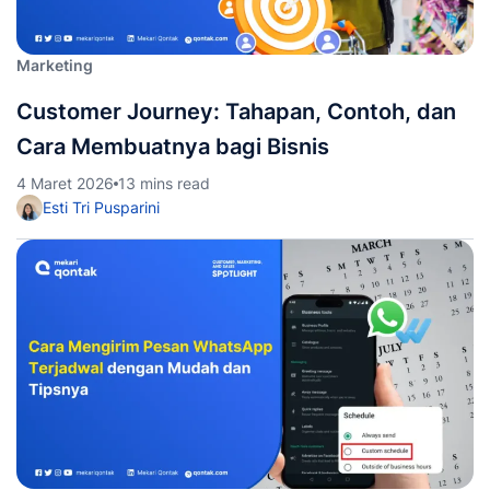
Marketing
Customer Journey: Tahapan, Contoh, dan
Cara Membuatnya bagi Bisnis
4 Maret 2026
13 mins read
Esti Tri Pusparini