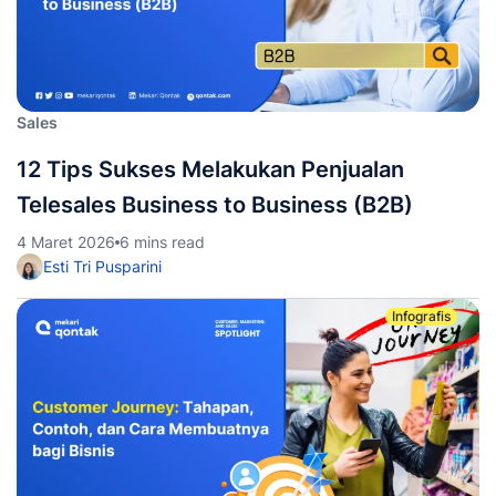
Sales
12 Tips Sukses Melakukan Penjualan
Telesales Business to Business (B2B)
4 Maret 2026
6 mins read
Esti Tri Pusparini
Infografis