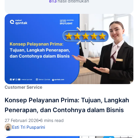
813
hasil ditemukan
Customer Service
Konsep Pelayanan Prima: Tujuan, Langkah
Penerapan, dan Contohnya dalam Bisnis
27 Februari 2026
6 mins read
Esti Tri Pusparini