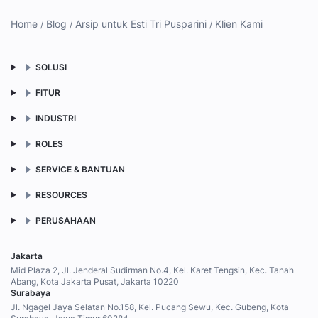
Home
Blog
Arsip untuk Esti Tri Pusparini
Klien Kami
SOLUSI
FITUR
INDUSTRI
ROLES
SERVICE & BANTUAN
RESOURCES
PERUSAHAAN
Jakarta
Mid Plaza 2, Jl. Jenderal Sudirman No.4, Kel. Karet Tengsin, Kec. Tanah
Abang, Kota Jakarta Pusat, Jakarta 10220
Surabaya
Jl. Ngagel Jaya Selatan No.158, Kel. Pucang Sewu, Kec. Gubeng, Kota