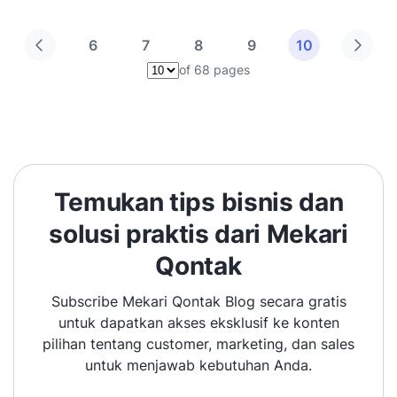
6
7
8
9
10
of 68 pages
Pilih halaman
Temukan tips bisnis dan
solusi praktis dari Mekari
Qontak
Subscribe Mekari Qontak Blog secara gratis
untuk dapatkan akses eksklusif ke konten
pilihan tentang customer, marketing, dan sales
untuk menjawab kebutuhan Anda.