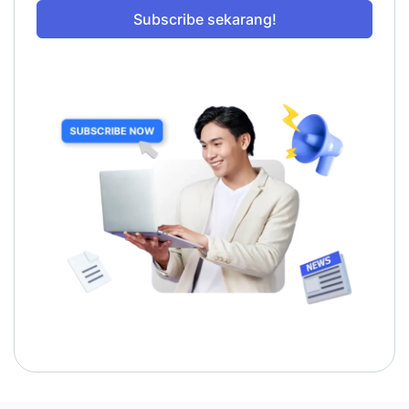
Subscribe sekarang!