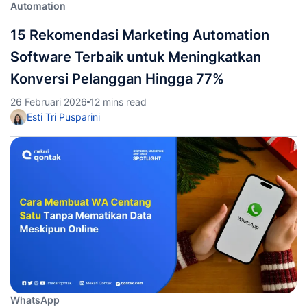
Automation
15 Rekomendasi Marketing Automation
Software Terbaik untuk Meningkatkan
Konversi Pelanggan Hingga 77%
26 Februari 2026
12 mins read
Esti Tri Pusparini
WhatsApp