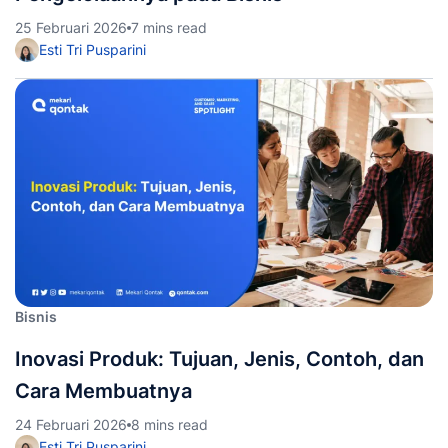
25 Februari 2026
7 mins read
Esti Tri Pusparini
Bisnis
Inovasi Produk: Tujuan, Jenis, Contoh, dan
Cara Membuatnya
24 Februari 2026
8 mins read
Esti Tri Pusparini