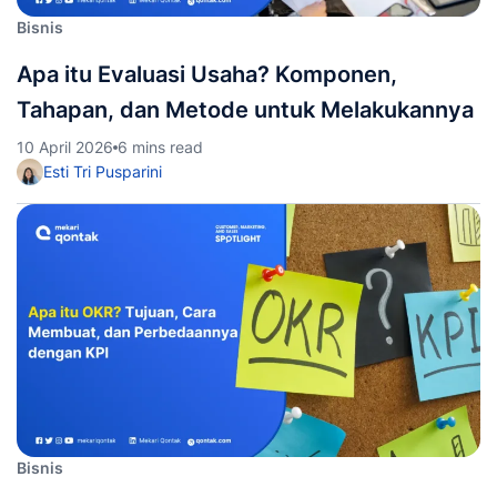
Bisnis
Apa itu Evaluasi Usaha? Komponen,
Tahapan, dan Metode untuk Melakukannya
10 April 2026
6 mins read
Esti Tri Pusparini
Bisnis