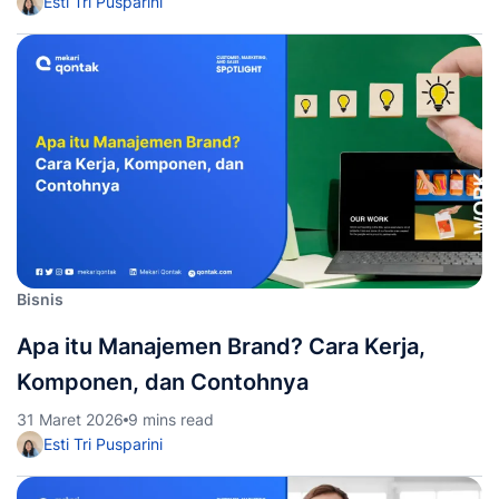
Esti Tri Pusparini
Bisnis
Apa itu Manajemen Brand? Cara Kerja,
Komponen, dan Contohnya
31 Maret 2026
9 mins read
Esti Tri Pusparini