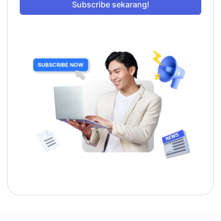
Subscribe sekarang!