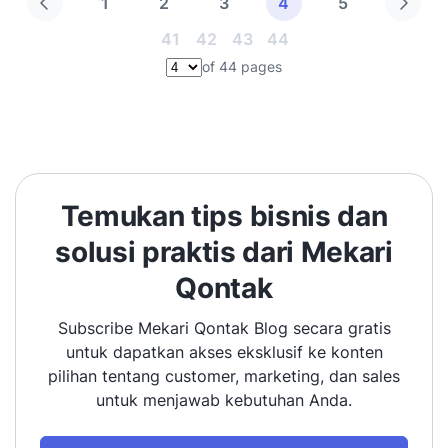
1
2
3
4
5
41
42
43
44
of 44 pages
Pilih halaman
Temukan tips bisnis dan
solusi praktis dari Mekari
Qontak
Subscribe Mekari Qontak Blog secara gratis
untuk dapatkan akses eksklusif ke konten
pilihan tentang customer, marketing, dan sales
untuk menjawab kebutuhan Anda.