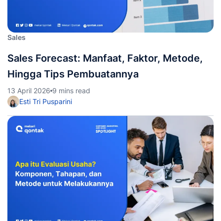
Sales
Sales Forecast: Manfaat, Faktor, Metode,
Hingga Tips Pembuatannya
13 April 2026
9 mins read
Esti Tri Pusparini