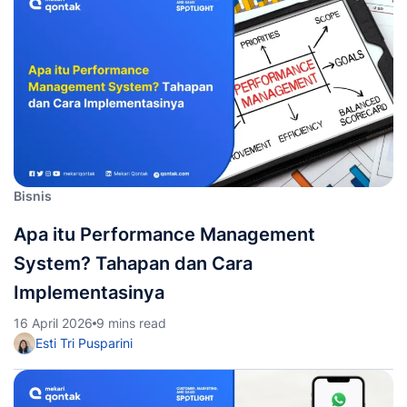
Bisnis
Apa itu Performance Management
System? Tahapan dan Cara
Implementasinya
16 April 2026
9 mins read
Esti Tri Pusparini