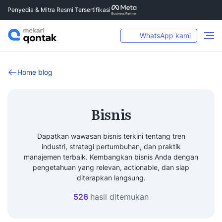
Penyedia & Mitra Resmi Tersertifikasi
WhatsApp kami
Home blog
Bisnis
Dapatkan wawasan bisnis terkini tentang tren
industri, strategi pertumbuhan, dan praktik
manajemen terbaik. Kembangkan bisnis Anda dengan
pengetahuan yang relevan, actionable, dan siap
diterapkan langsung.
526
hasil ditemukan