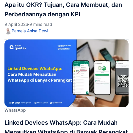
Apa itu OKR? Tujuan, Cara Membuat, dan
Perbedaannya dengan KPI
9 April 2026
9 mins read
Pamela Anisa Dewi
WhatsApp
Linked Devices WhatsApp: Cara Mudah
Menautkan WhatsApp di Banyak Perangkat