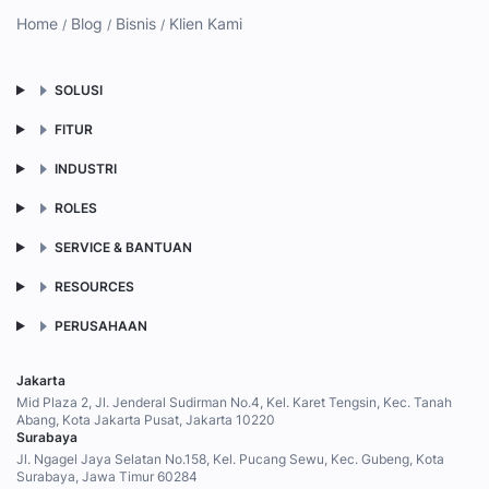
Home
Blog
Bisnis
Klien Kami
SOLUSI
FITUR
INDUSTRI
ROLES
SERVICE & BANTUAN
RESOURCES
PERUSAHAAN
Jakarta
Mid Plaza 2, Jl. Jenderal Sudirman No.4, Kel. Karet Tengsin, Kec. Tanah
Abang, Kota Jakarta Pusat, Jakarta 10220
Surabaya
Jl. Ngagel Jaya Selatan No.158, Kel. Pucang Sewu, Kec. Gubeng, Kota
Surabaya, Jawa Timur 60284