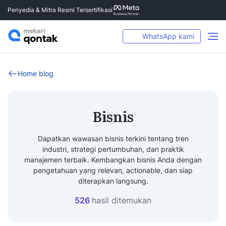
Penyedia & Mitra Resmi Tersertifikasi
WhatsApp kami
Home blog
Bisnis
Dapatkan wawasan bisnis terkini tentang tren
industri, strategi pertumbuhan, dan praktik
manajemen terbaik. Kembangkan bisnis Anda dengan
pengetahuan yang relevan, actionable, dan siap
diterapkan langsung.
526
hasil ditemukan