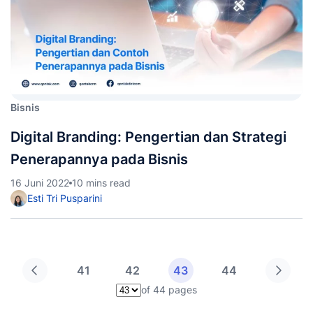
Bisnis
Digital Branding: Pengertian dan Strategi
Penerapannya pada Bisnis
16 Juni 2022
10 mins read
Esti Tri Pusparini
41
42
43
44
of 44 pages
Pilih halaman