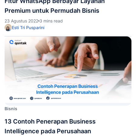
Fitur WhatsApp Berbayar Layanan
Premium untuk Permudah Bisnis
23 Agustus 2022
3 mins read
Esti Tri Pusparini
Bisnis
13 Contoh Penerapan Business
Intelligence pada Perusahaan