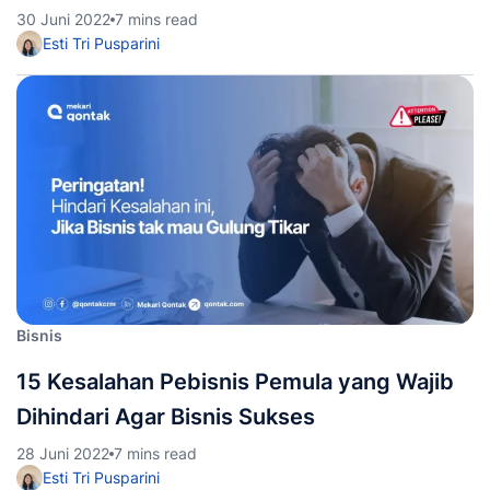
30 Juni 2022
7 mins read
Esti Tri Pusparini
Bisnis
15 Kesalahan Pebisnis Pemula yang Wajib
Dihindari Agar Bisnis Sukses
28 Juni 2022
7 mins read
Esti Tri Pusparini