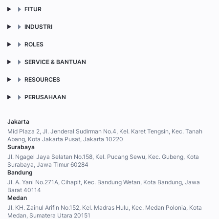
FITUR
INDUSTRI
ROLES
SERVICE & BANTUAN
RESOURCES
PERUSAHAAN
Jakarta
Mid Plaza 2, Jl. Jenderal Sudirman No.4, Kel. Karet Tengsin, Kec. Tanah
Abang, Kota Jakarta Pusat, Jakarta 10220
Surabaya
Jl. Ngagel Jaya Selatan No.158, Kel. Pucang Sewu, Kec. Gubeng, Kota
Surabaya, Jawa Timur 60284
Bandung
Jl. A. Yani No.271A, Cihapit, Kec. Bandung Wetan, Kota Bandung, Jawa
Barat 40114
Medan
Jl. KH. Zainul Arifin No.152, Kel. Madras Hulu, Kec. Medan Polonia, Kota
Medan, Sumatera Utara 20151