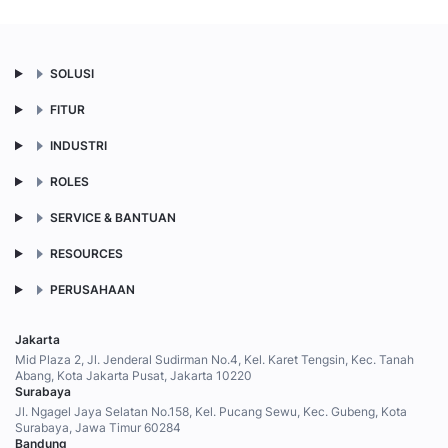
SOLUSI
FITUR
INDUSTRI
ROLES
SERVICE & BANTUAN
RESOURCES
PERUSAHAAN
Jakarta
Mid Plaza 2, Jl. Jenderal Sudirman No.4, Kel. Karet Tengsin, Kec. Tanah
Abang, Kota Jakarta Pusat, Jakarta 10220
Surabaya
Jl. Ngagel Jaya Selatan No.158, Kel. Pucang Sewu, Kec. Gubeng, Kota
Surabaya, Jawa Timur 60284
Bandung