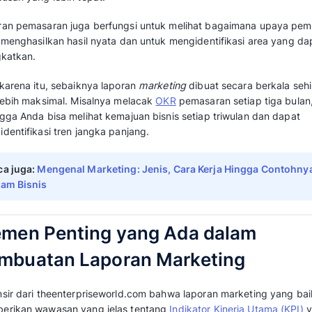
Apa itu Laporan Market
Laporan
marketing
adalah dokumen atau lapo
untuk mengumpulkan, menganalisis, dan menyaj
pemasaran dalam periode tertentu untuk men
keputusan yang lebih tepat.