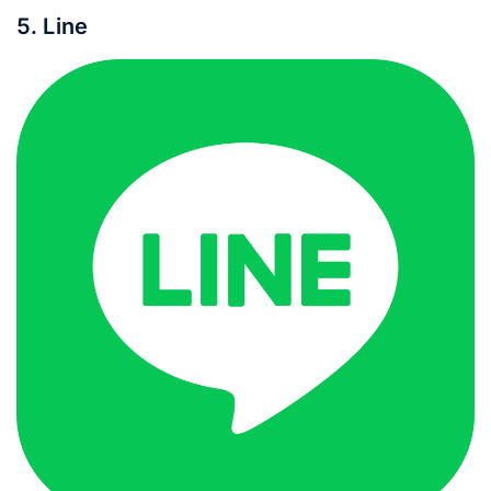
Bisa membalas pesan
5. Line
tertentu