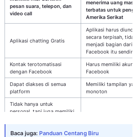
menerima uang masi
pesan suara, telepon, dan
terbatas untuk pengg
video call
Amerika Serikat
Aplikasi harus diundu
secara terpisah, tidak
Aplikasi chatting Gratis
menjadi bagian dari
Facebook itu sendiri
Kontak terotomatisasi
Harus memiliki akun
dengan Facebook
Facebook
Dapat diakses di semua
Memiliki tampilan ya
platform
monoton
Tidak hanya untuk
personal, tapi juga memiliki
fitur untuk video grup
dengan kualitas tinggi
Baca juga:
Panduan Centang Biru