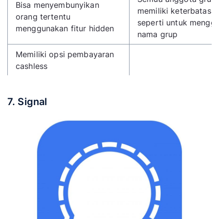
Bisa menyembunyikan
memiliki keterbatasa
orang tertentu
seperti untuk mengga
menggunakan fitur hidden
nama grup
Memiliki opsi pembayaran
cashless
Mudah dalam mengetahui
aktivitas teman baru
7. Signal