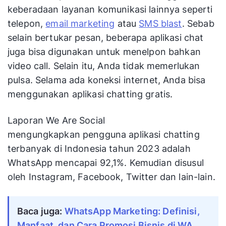
keberadaan layanan komunikasi lainnya seperti
telepon,
email marketing
atau
SMS blast
. Sebab
selain bertukar pesan, beberapa aplikasi chat
juga bisa digunakan untuk menelpon bahkan
video call. Selain itu, Anda tidak memerlukan
pulsa. Selama ada koneksi internet, Anda bisa
menggunakan aplikasi chatting gratis.
Laporan We Are Social
mengungkapkan pengguna aplikasi chatting
terbanyak di Indonesia tahun 2023 adalah
WhatsApp mencapai 92,1%. Kemudian disusul
oleh Instagram, Facebook, Twitter dan lain-lain.
Baca juga:
WhatsApp Marketing: Definisi,
Manfaat, dan Cara Promosi Bisnis di WA