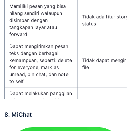
Memiliki pesan yang bisa
hilang sendiri walaupun
Tidak ada fitur story 
disimpan dengan
status
tangkapan layar atau
forward
Dapat mengirimkan pesan
teks dengan berbagai
kemampuan, seperti: delete
Tidak dapat mengiri
for everyone, mark as
file
unread, pin chat, dan note
to self
Dapat melakukan panggilan
telepon, panggilan video,
serta panggilan dalam grup
8. MiChat