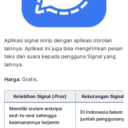
Aplikasi signal mirip dengan aplikasi obrolan
lainnya. Aplikasi ini juga bisa mengirimkan pesan
teks dan suara kepada pengguna Signal yang
lainnya.
Harga:
Gratis.
Gunakan tombol panah kiri/kanan untuk menggulir 
Kelebihan Signal (
Pros
)
Kekurangan Signal (
Memiliki sistem enkripsi
Di Indonesia belum 
end-to-end sehingga
jumlah penggunanya
keamanannya terjamin