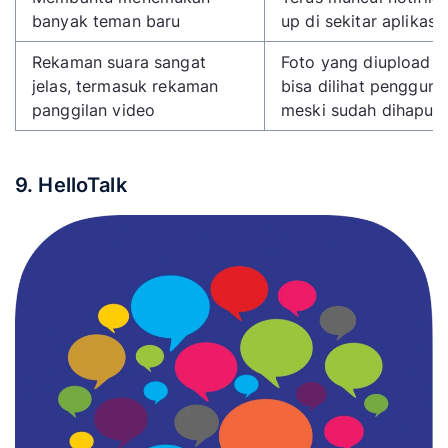
banyak teman baru
up di sekitar aplikasi
Rekaman suara sangat
Foto yang diupload t
jelas, termasuk rekaman
bisa dilihat pengguna 
panggilan video
meski sudah dihapus
9. HelloTalk