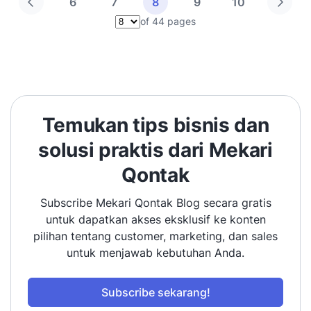
6
7
8
9
10
of 44 pages
Pilih halaman
Temukan tips bisnis dan
solusi praktis dari Mekari
Qontak
Subscribe Mekari Qontak Blog secara gratis
untuk dapatkan akses eksklusif ke konten
pilihan tentang customer, marketing, dan sales
untuk menjawab kebutuhan Anda.
Subscribe sekarang!