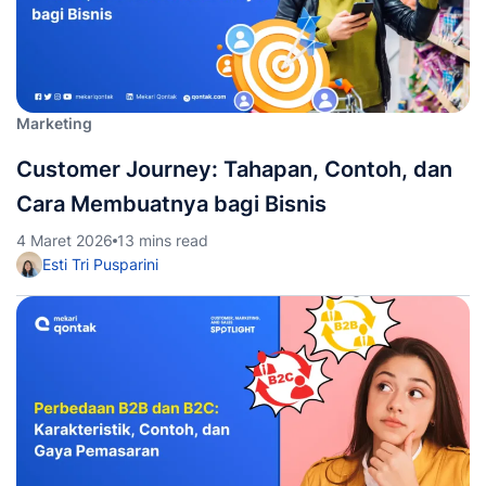
Marketing
Customer Journey: Tahapan, Contoh, dan
Cara Membuatnya bagi Bisnis
4 Maret 2026
13 mins read
Esti Tri Pusparini