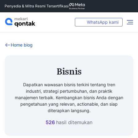
Penyedia & Mitra Resmi Tersertifikasi
WhatsApp kami
Home blog
Bisnis
Dapatkan wawasan bisnis terkini tentang tren
industri, strategi pertumbuhan, dan praktik
manajemen terbaik. Kembangkan bisnis Anda dengan
pengetahuan yang relevan, actionable, dan siap
diterapkan langsung.
526
hasil ditemukan