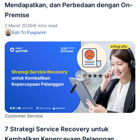
Mendapatkan, dan Perbedaan dengan On-
Premise
2 Maret 2026
9 mins read
Esti Tri Pusparini
Infografis
Customer Service
7 Strategi Service Recovery untuk
Kembalikan Kepercayaan Pelanggan