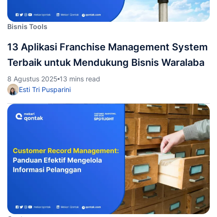
Bisnis Tools
13 Aplikasi Franchise Management System
Terbaik untuk Mendukung Bisnis Waralaba
8 Agustus 2025
13 mins read
Esti Tri Pusparini