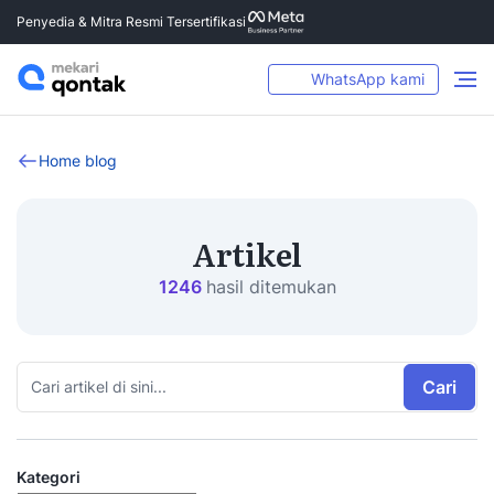
Penyedia & Mitra Resmi Tersertifikasi
WhatsApp kami
Home blog
Artikel
1246
hasil ditemukan
Cari
Kategori