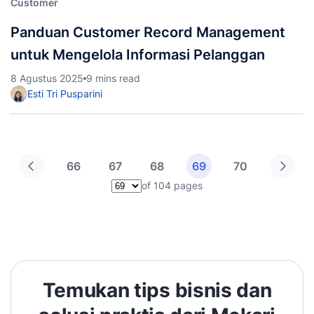
Customer
Panduan Customer Record Management
untuk Mengelola Informasi Pelanggan
8 Agustus 2025
9 mins read
Esti Tri Pusparini
66
67
68
69
70
of 104 pages
Pilih halaman
Temukan tips bisnis dan