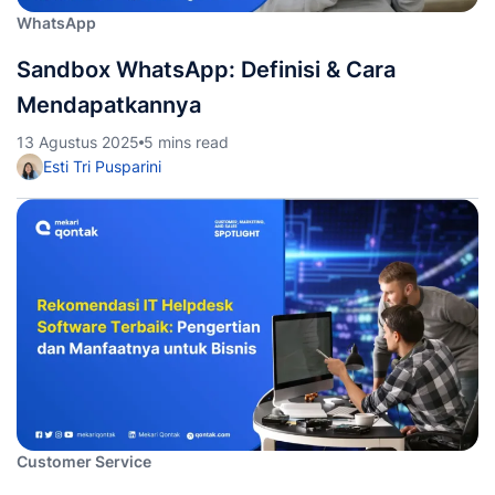
WhatsApp
Sandbox WhatsApp: Definisi & Cara
Mendapatkannya
13 Agustus 2025
5 mins read
Esti Tri Pusparini
Customer Service