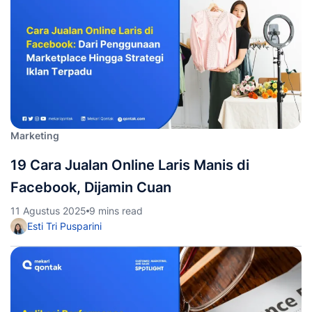
Marketing
19 Cara Jualan Online Laris Manis di
Facebook, Dijamin Cuan
11 Agustus 2025
9 mins read
Esti Tri Pusparini