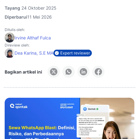
Tayang
24 Oktober 2025
Diperbarui
11 Mei 2026
Ditulis oleh:
Irvine Althaf Fulca
Direview oleh:
Dea Karina, S.E MA
Bagikan artikel ini