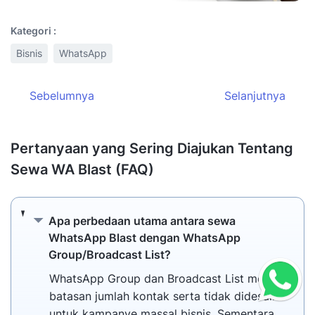
Kategori :
Bisnis
WhatsApp
Sebelumnya
Selanjutnya
Pertanyaan yang Sering Diajukan Tentang
Sewa WA Blast (FAQ)
Apa perbedaan utama antara sewa WhatsA
Apa perbedaan utama antara sewa
WhatsApp Blast dengan WhatsApp
Group/Broadcast List?
WhatsApp Group dan Broadcast List memiliki
batasan jumlah kontak serta tidak didesain
untuk kampanye massal bisnis. Sementara