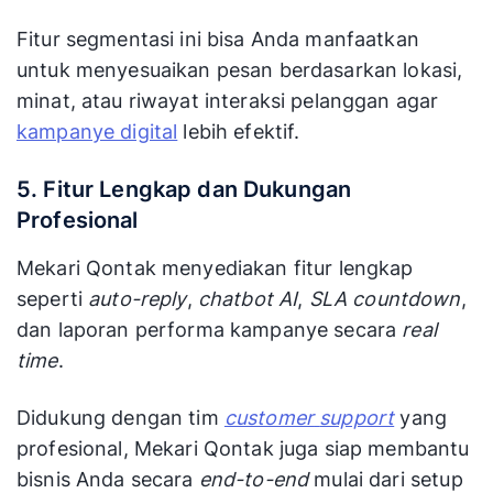
Fitur segmentasi ini bisa Anda manfaatkan
untuk menyesuaikan pesan berdasarkan lokasi,
minat, atau riwayat interaksi pelanggan agar
kampanye digital
lebih efektif.
5. Fitur Lengkap dan Dukungan
Profesional
Mekari Qontak menyediakan fitur lengkap
seperti
auto-reply
,
chatbot AI
,
SLA countdown
,
dan laporan performa kampanye secara
real
time
.
Didukung dengan tim
customer
support
yang
profesional, Mekari Qontak juga siap membantu
bisnis Anda secara
end-to-end
mulai dari setup