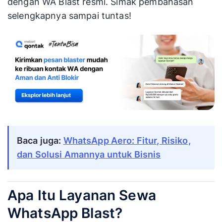
dengan WA Blast resmi. Simak pembahasan
selengkapnya sampai tuntas!
Baca juga:
WhatsApp Aero: Fitur, Risiko,
dan Solusi Amannya untuk Bisnis
Apa Itu Layanan Sewa
WhatsApp Blast?