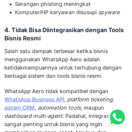
Serangan phishing meningkat
Komputer/HP karyawan disusupi
spyware
4. Tidak Bisa Diintegrasikan dengan Tools
Bisnis Resmi
Salah satu dampak terbesar ketika bisnis
menggunakan WhatsApp Aero adalah
ketidakmampuannya untuk terhubung dengan
berbagai sistem dan tools bisnis resmi.
WhatsApp Aero tidak kompatibel dengan
WhatsApp Business API
,
platform ticketing
,
sistem CRM
,
automation tools
, maupun
dashboard multi-agent
. Padahal, integrasi ini
sangat penting untuk bisnis yang ingin