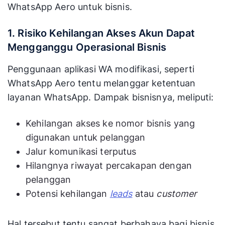
WhatsApp Aero untuk bisnis.
1. Risiko Kehilangan Akses Akun Dapat
Mengganggu Operasional Bisnis
Penggunaan aplikasi WA modifikasi, seperti
WhatsApp Aero tentu melanggar ketentuan
layanan WhatsApp. Dampak bisnisnya, meliputi:
Kehilangan akses ke nomor bisnis yang
digunakan untuk pelanggan
Jalur komunikasi terputus
Hilangnya riwayat percakapan dengan
pelanggan
Potensi kehilangan
leads
atau
customer
Hal tersebut tentu sangat berbahaya bagi bisnis