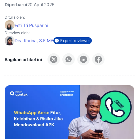
Diperbarui
20 April 2026
Ditulis oleh:
Esti Tri Pusparini
Direview oleh:
Dea Karina, S.E MA
Bagikan artikel ini