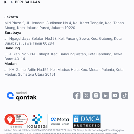
PERUSAHAAN
Jakarta
Mid Plaza 2, Jl. Jenderal Sudirman No.4, Kel. Karet Tengsin, Kec. Tanah
Abang, Kota Jakarta Pusat, Jakarta 10220
Surabaya
Jl. Ngagel Jaya Selatan No.158, Kel. Pucang Sewu, Kec. Gubeng, Kota
Surabaya, Jawa Timur 60284
Bandung
Jl. A. Yani No.271A, Cihapit, Kec. Bandung Wetan, Kota Bandung, Jawa
Barat 40114
Medan
Jl. KH. Zainul Arifin No.152, Kel. Madras Hulu, Kec. Medan Polonia, Kota
Medan, Sumatera Utara 20151
Mekari Qontak telah tersertifikasi ISO/IEC 27001:2022 oleh BSI Group, terdaftar sebagai Penyelenggara
Sistem Elektronik (PSE) Resmi di bawah naungan Komdigi, dan merupakan Mitra Bisnis resmi Meta.