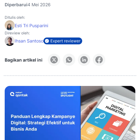
Diperbarui
4 Mei 2026
Ditulis oleh:
Esti Tri Pusparini
Direview oleh:
Ihsan Santoso
Bagikan artikel ini