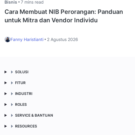
Bisnis
7 mins read
Cara Membuat NIB Perorangan: Panduan
untuk Mitra dan Vendor Individu
Fanny Haristianti
2 Agustus 2026
SOLUSI
FITUR
INDUSTRI
ROLES
SERVICE & BANTUAN
RESOURCES