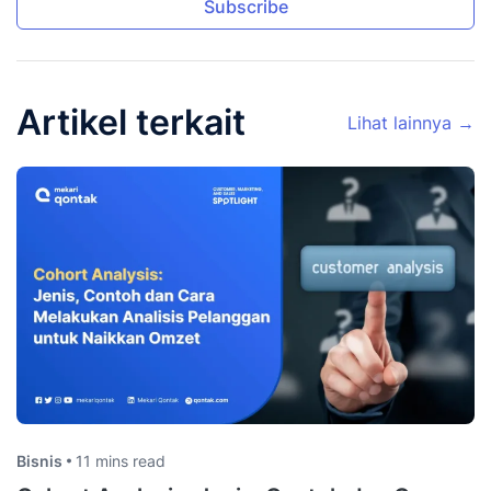
Subscribe
Artikel terkait
Lihat lainnya →
Bisnis
11 mins read