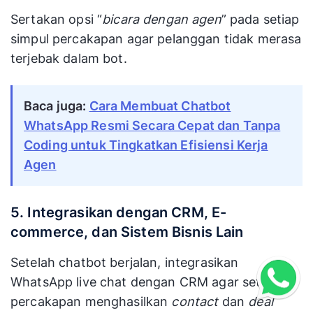
Sertakan opsi “
bicara dengan agen
” pada setiap
simpul percakapan agar pelanggan tidak merasa
terjebak dalam bot.
Baca juga:
Cara Membuat Chatbot
WhatsApp Resmi Secara Cepat dan Tanpa
Coding untuk Tingkatkan Efisiensi Kerja
Agen
5. Integrasikan dengan CRM, E-
commerce, dan Sistem Bisnis Lain
Setelah chatbot berjalan, integrasikan
WhatsApp live chat dengan CRM agar setiap
percakapan menghasilkan
contact
dan
deal