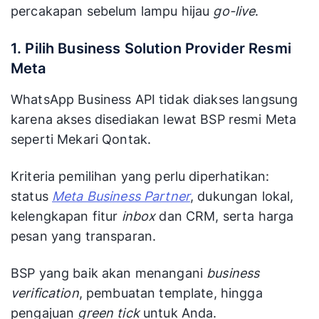
percakapan sebelum lampu hijau
go-live
.
1. Pilih Business Solution Provider Resmi
Meta
WhatsApp Business API tidak diakses langsung
karena akses disediakan lewat BSP resmi Meta
seperti Mekari Qontak.
Kriteria pemilihan yang perlu diperhatikan:
status
Meta Business Partner
, dukungan lokal,
kelengkapan fitur
inbox
dan CRM, serta harga
pesan yang transparan.
BSP yang baik akan menangani
business
verification
, pembuatan template, hingga
pengajuan
green tick
untuk Anda.