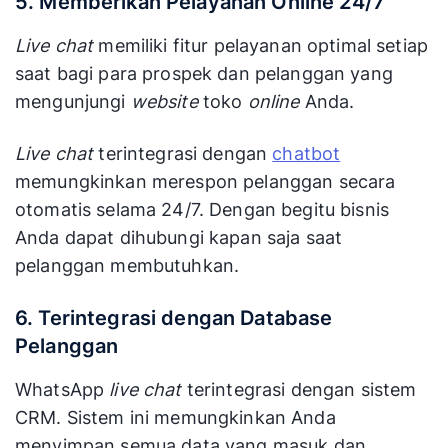
5. Memberikan Pelayanan Online 24/7
Live chat
memiliki fitur pelayanan optimal setiap
saat bagi para prospek dan pelanggan yang
mengunjungi
website
toko
online
Anda.
Live chat
terintegrasi dengan
chatbot
memungkinkan merespon pelanggan secara
otomatis selama 24/7. Dengan begitu bisnis
Anda dapat dihubungi kapan saja saat
pelanggan membutuhkan.
6. Terintegrasi dengan Database
Pelanggan
WhatsApp
live chat
terintegrasi dengan sistem
CRM. Sistem ini memungkinkan Anda
menyimpan semua data yang masuk dan