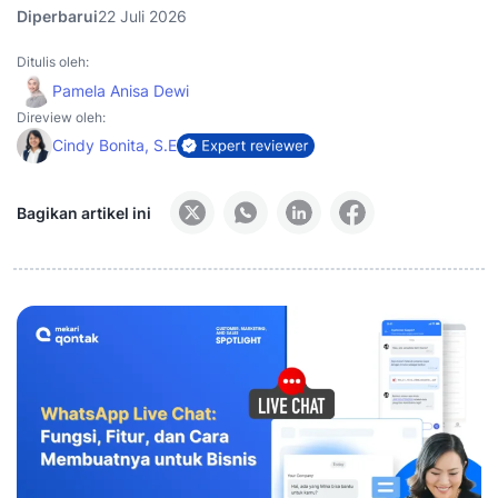
Diperbarui
22 Juli 2026
Ditulis oleh:
Pamela Anisa Dewi
Direview oleh:
Cindy Bonita, S.E
Bagikan artikel ini