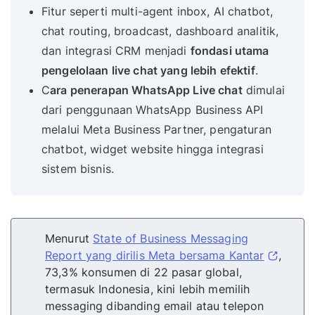
Fitur seperti multi-agent inbox, AI chatbot,
chat routing, broadcast, dashboard analitik,
dan integrasi CRM menjadi
fondasi utama
pengelolaan live chat yang lebih efektif
.
C
ara penerapan WhatsApp Live chat
dimulai
dari penggunaan WhatsApp Business API
melalui Meta Business Partner, pengaturan
chatbot, widget website hingga integrasi
sistem bisnis.
Menurut
State of Business Messaging
Report yang dirilis Meta bersama Kantar
,
73,3% konsumen di 22 pasar global,
termasuk Indonesia, kini lebih memilih
messaging dibanding email atau telepon