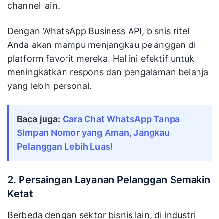
channel lain.
Dengan WhatsApp Business API, bisnis ritel
Anda akan mampu menjangkau pelanggan di
platform favorit mereka. Hal ini efektif untuk
meningkatkan respons dan pengalaman belanja
yang lebih personal.
Baca juga: 
Cara Chat WhatsApp Tanpa 
Simpan Nomor yang Aman, Jangkau 
Pelanggan Lebih Luas!
2. Persaingan Layanan Pelanggan Semakin
Ketat
Berbeda dengan sektor bisnis lain, di industri