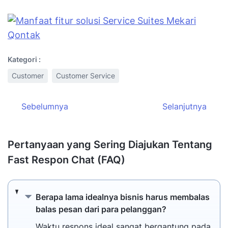
Kategori :
Customer
Customer Service
Sebelumnya
Selanjutnya
Pertanyaan yang Sering Diajukan Tentang
Fast Respon Chat (FAQ)
Berapa lama idealnya bisnis harus membala
Berapa lama idealnya bisnis harus membalas
balas pesan dari para pelanggan?
Waktu respons ideal sangat bergantung pada