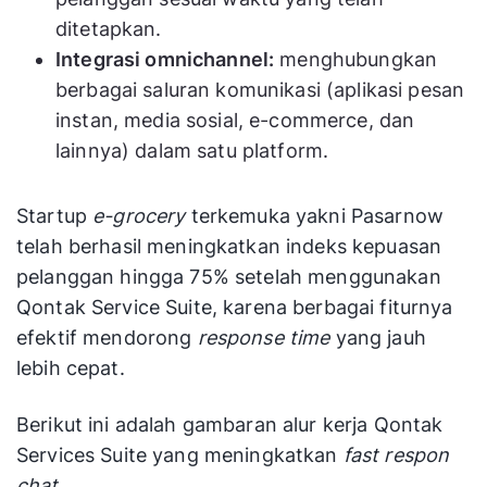
ditetapkan.
Integrasi omnichannel:
menghubungkan
berbagai saluran komunikasi (aplikasi pesan
instan, media sosial, e-commerce, dan
lainnya) dalam satu platform.
Startup
e-grocery
terkemuka yakni Pasarnow
telah berhasil meningkatkan indeks kepuasan
pelanggan hingga 75% setelah menggunakan
Qontak Service Suite, karena berbagai fiturnya
efektif mendorong
response time
yang jauh
lebih cepat.
Berikut ini adalah gambaran alur kerja Qontak
Services Suite yang meningkatkan
fast respon
chat.