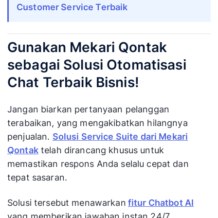
Customer Service Terbaik
Gunakan Mekari Qontak
sebagai Solusi Otomatisasi
Chat Terbaik Bisnis!
Jangan biarkan pertanyaan pelanggan
terabaikan, yang mengakibatkan hilangnya
penjualan.
Solusi Service Suite dari Mekari
Qontak
telah dirancang khusus untuk
memastikan respons Anda selalu cepat dan
tepat sasaran.
Solusi tersebut menawarkan
fitur Chatbot AI
yang memberikan jawaban instan 24/7,