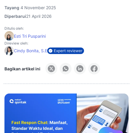
Tayang
4 November 2025
Diperbarui
21 April 2026
Ditulis oleh:
Esti Tri Pusparini
Direview oleh:
Cindy Bonita, S.E
Bagikan artikel ini