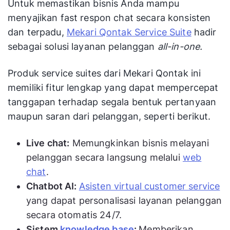
Untuk memastikan bisnis Anda mampu
menyajikan fast respon chat secara konsisten
dan terpadu,
Mekari Qontak Service Suite
hadir
sebagai solusi layanan pelanggan
all-in-one.
Produk service suites dari Mekari Qontak ini
memiliki fitur lengkap yang dapat mempercepat
tanggapan terhadap segala bentuk pertanyaan
maupun saran dari pelanggan, seperti berikut.
Live chat:
Memungkinkan bisnis melayani
pelanggan secara langsung melalui
web
chat
.
Chatbot AI:
Asisten virtual customer service
yang dapat personalisasi layanan pelanggan
secara otomatis 24/7.
Sistem
knowledge base
:
Memberikan