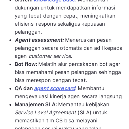
dukungan untuk mendapatkan informasi
yang tepat dengan cepat, meningkatkan
efisiensi respons sekaligus kepuasan
pelanggan.
Agent assessment:
Meneruskan pesan
pelanggan secara otomatis dan adil kepada
agen
customer service
.
Bot flow:
Melatih alur percakapan bot agar
bisa memahami pesan pelanggan sehingga
bisa merespon dengan tepat.
QA dan
agent scorecard
:
Membantu
mengevaluasi kinerja agen secara langsung
Manajemen SLA:
Memantau kebijakan
Service Level Agreement
(SLA) untuk
memastikan tim CS bisa melayani
pelanggan sesuai waktu yang telah