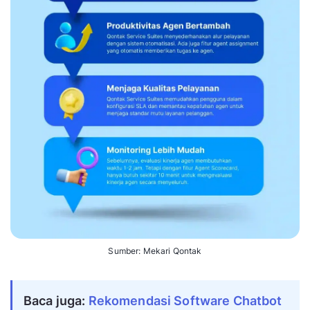
Sumber: Mekari Qontak
Baca juga:
Rekomendasi Software Chatbot 