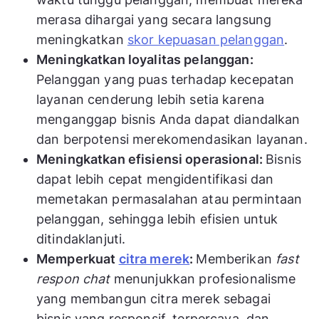
merasa dihargai yang secara langsung
meningkatkan
skor kepuasan pelanggan
.
Meningkatkan loyalitas pelanggan:
Pelanggan yang puas terhadap kecepatan
layanan cenderung lebih setia karena
menganggap bisnis Anda dapat diandalkan
dan berpotensi merekomendasikan layanan.
Meningkatkan efisiensi operasional:
Bisnis
dapat lebih cepat mengidentifikasi dan
memetakan permasalahan atau permintaan
pelanggan, sehingga lebih efisien untuk
ditindaklanjuti.
Memperkuat
citra merek
:
Memberikan
fast
respon chat
menunjukkan profesionalisme
yang membangun citra merek sebagai
bisnis yang responsif, terpercaya, dan