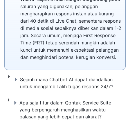
saluran yang digunakan; pelanggan
mengharapkan respons instan atau kurang
dari 40 detik di Live Chat, sementara respons
di media sosial sebaiknya diberikan dalam 1-2
jam. Secara umum, menjaga First Response
Time (FRT) tetap serendah mungkin adalah
kunci untuk memenuhi ekspektasi pelanggan
dan menghindari potensi kerugian konversi.
Sejauh mana Chatbot AI dapat diandalkan u
Sejauh mana Chatbot AI dapat diandalkan
untuk mengambil alih tugas respons 24/7?
Apa saja fitur dalam Qontak Service Suite
Apa saja fitur dalam Qontak Service Suite
yang berpengaruh menghasilkan waktu
balasan yang lebih cepat dan akurat?