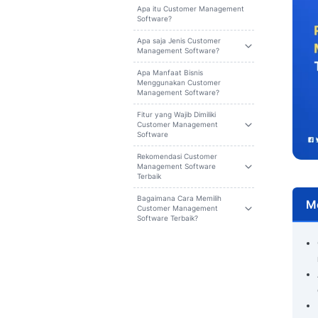
Cari
Daftar isi
Apa itu Customer Management
Software?
Apa saja Jenis Customer
Management Software?
Apa Manfaat Bisnis
Menggunakan Customer
Management Software?
Fitur yang Wajib Dimiliki
Customer Management
Software
Rekomendasi Customer
Management Software
Terbaik