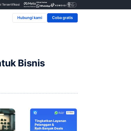
Penyedia & Mitra Resmi Tersertifikasi
Hubungi kami
 Terbaik untuk Bisnis