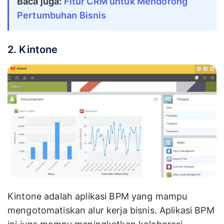
Baca juga: 
Fitur CRM untuk Mendorong 
Pertumbuhan Bisnis
2. Kintone
Kintone adalah aplikasi BPM yang mampu
mengotomatiskan alur kerja bisnis. Aplikasi BPM