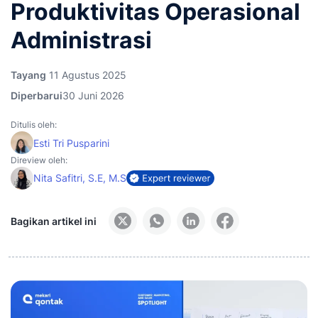
Produktivitas Operasional
Administrasi
Tayang
11 Agustus 2025
Diperbarui
30 Juni 2026
Ditulis oleh:
Esti Tri Pusparini
Direview oleh:
Nita Safitri, S.E, M.S
Bagikan artikel ini