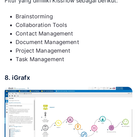
Fitur yang dimiliki Kissflow sebagai berikut:
Brainstorming
Collaboration Tools
Contact Management
Document Management
Project Management
Task Management
8. iGrafx