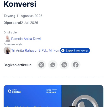
Konversi
Tayang
11 Agustus 2025
Diperbarui
2 Juli 2026
Ditulis oleh:
Pamela Anisa Dewi
Direview oleh:
Tri Anita Rahayu, S.Pd., M.Ikom
Bagikan artikel ini