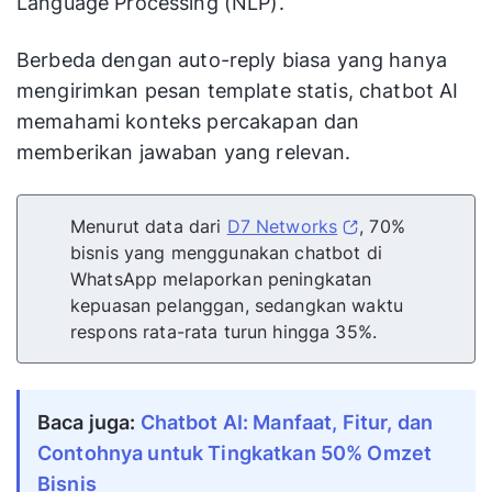
Language Processing (NLP).
Berbeda dengan auto-reply biasa yang hanya
mengirimkan pesan template statis, chatbot AI
memahami konteks percakapan dan
memberikan jawaban yang relevan.
Menurut data dari
D7 Networks
, 70%
bisnis yang menggunakan chatbot di
WhatsApp melaporkan peningkatan
kepuasan pelanggan, sedangkan waktu
respons rata-rata turun hingga 35%.
Baca juga:
Chatbot AI: Manfaat, Fitur, dan
Contohnya untuk Tingkatkan 50% Omzet
Bisnis