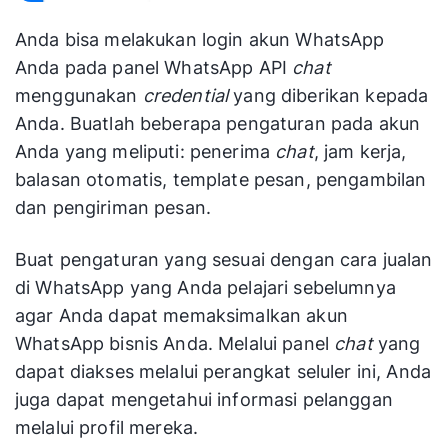
Anda bisa melakukan login akun WhatsApp
Anda pada panel WhatsApp API
chat
menggunakan
credential
yang diberikan kepada
Anda. Buatlah beberapa pengaturan pada akun
Anda yang meliputi: penerima
chat
, jam kerja,
balasan otomatis, template pesan, pengambilan
dan pengiriman pesan.
Buat pengaturan yang sesuai dengan cara jualan
di WhatsApp yang Anda pelajari sebelumnya
agar Anda dapat memaksimalkan akun
WhatsApp bisnis Anda. Melalui panel
chat
yang
dapat diakses melalui perangkat seluler ini, Anda
juga dapat mengetahui informasi pelanggan
melalui profil mereka.