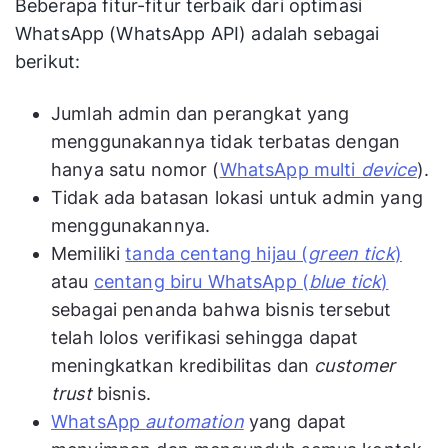
Beberapa fitur-fitur terbaik dari optimasi
WhatsApp (WhatsApp API) adalah sebagai
berikut:
Jumlah admin dan perangkat yang
menggunakannya tidak terbatas dengan
hanya satu nomor (
WhatsApp multi
device
).
Tidak ada batasan lokasi untuk admin yang
menggunakannya.
Memiliki
tanda centang hijau (
green tick
)
atau
centang biru WhatsApp (
blue tick
)
sebagai penanda bahwa bisnis tersebut
telah lolos verifikasi sehingga dapat
meningkatkan kredibilitas dan
customer
trust
bisnis.
WhatsApp
automation
yang dapat