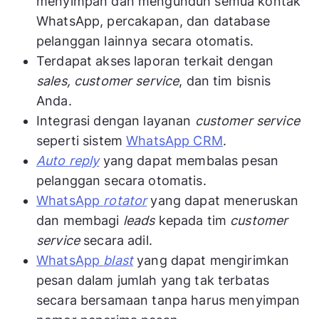
menyimpan dan mengunduh semua kontak
WhatsApp, percakapan, dan database
pelanggan lainnya secara otomatis.
Terdapat akses laporan terkait dengan
sales, customer service
, dan tim bisnis
Anda.
Integrasi dengan layanan
customer service
seperti sistem
WhatsApp CRM
.
Auto reply
yang dapat membalas pesan
pelanggan secara otomatis.
WhatsApp
rotator
yang dapat meneruskan
dan membagi
leads
kepada tim
customer
service
secara adil.
WhatsApp
blast
yang dapat mengirimkan
pesan dalam jumlah yang tak terbatas
secara bersamaan tanpa harus menyimpan