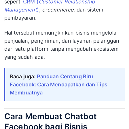
seperti
CRM (
Customer Relationship
Management
)
,
e-commerce
, dan sistem
pembayaran.
Hal tersebut memungkinkan bisnis mengelola
penjualan, pengiriman, dan layanan pelanggan
dari satu platform tanpa mengubah ekosistem
yang sudah ada.
Baca juga:
Panduan Centang Biru 
Facebook: Cara Mendapatkan dan Tips 
Membuatnya
Cara Membuat Chatbot
Facebook bagi Bisnis