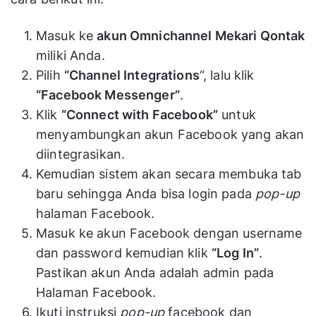
Masuk ke
akun Omnichannel Mekari Qontak
miliki Anda.
Pilih
“Channel Integrations
“, lalu klik
“Facebook Messenger”
.
Klik
“Connect with Facebook”
untuk
menyambungkan akun Facebook yang akan
diintegrasikan.
Kemudian sistem akan secara membuka tab
baru sehingga Anda bisa login pada
pop-up
halaman Facebook.
Masuk ke akun Facebook dengan username
dan password kemudian klik
“Log In”
.
Pastikan akun Anda adalah admin pada
Halaman Facebook.
Ikuti instruksi
pop-up
facebook dan