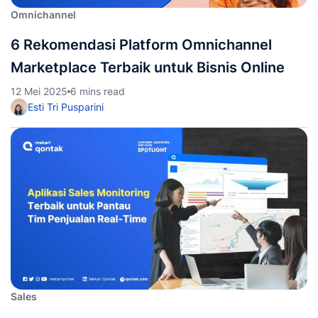
Omnichannel
6 Rekomendasi Platform Omnichannel
Marketplace Terbaik untuk Bisnis Online
12 Mei 2025
6 mins read
Esti Tri Pusparini
Sales