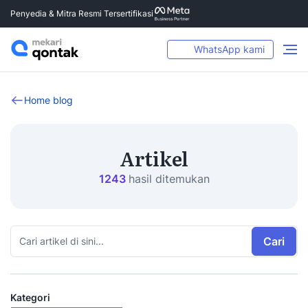
Penyedia & Mitra Resmi Tersertifikasi
WhatsApp kami
Home blog
Artikel
1243
hasil ditemukan
Cari
Kategori