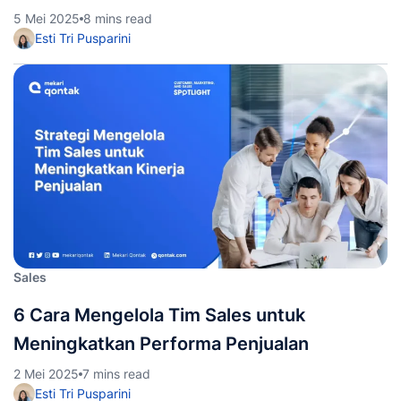
5 Mei 2025
8 mins read
Esti Tri Pusparini
Sales
6 Cara Mengelola Tim Sales untuk
Meningkatkan Performa Penjualan
2 Mei 2025
7 mins read
Esti Tri Pusparini