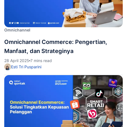
Omnichannel
Omnichannel Commerce: Pengertian,
Manfaat, dan Strateginya
28 April 2025
7 mins read
Esti Tri Pusparini