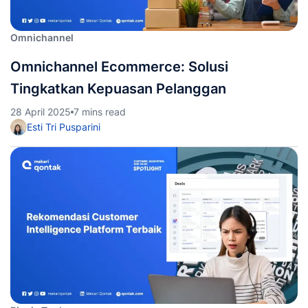
Omnichannel
Omnichannel Ecommerce: Solusi
Tingkatkan Kepuasan Pelanggan
28 April 2025
7 mins read
Esti Tri Pusparini