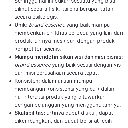
Sehingga hal ini bukan sesuatu yang bisa
dilihat secara fisik, karena berupa ikatan
secara psikologis.
Unik
:
brand essence
yang baik mampu
memberikan ciri khas berbeda yang lain dari
produk lainnya meskipun dengan produk
kompetitor sejenis.
Mampu mendefinisikan visi dan misi bisnis
:
brand essence
yang baik sesuai dengan visi
dan misi perusahaan secara tepat.
Konsisten: dalam artian mampu
membangun konsistensi yang baik dalam
hal interaksi produk yang ditawarkan
dengan pelanggan yang menggunakannya.
Skalabilitas
: artinya dapat diukur, dapat
dikembangkan, dan dapat bersifat lebih