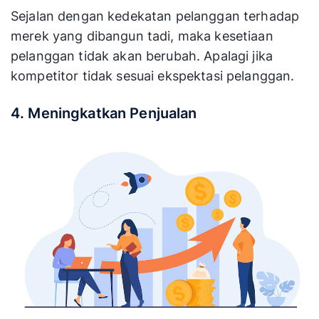
Sejalan dengan kedekatan pelanggan terhadap
merek yang dibangun tadi, maka kesetiaan
pelanggan tidak akan berubah. Apalagi jika
kompetitor tidak sesuai ekspektasi pelanggan.
4. Meningkatkan Penjualan