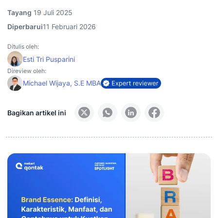
Tayang
19 Juli 2025
Diperbarui
11 Februari 2026
Ditulis oleh:
Esti Tri Pusparini
Direview oleh:
Michael Wijaya, S.E MBA
Bagikan artikel ini