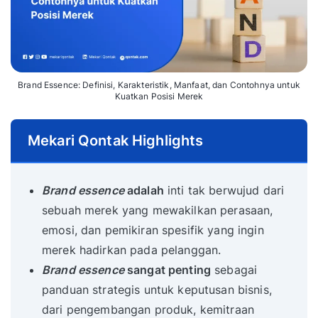
Brand Essence: Definisi, Karakteristik, Manfaat, dan Contohnya untuk
Kuatkan Posisi Merek
Mekari Qontak Highlights
Brand essence
adalah
inti tak berwujud dari
sebuah merek yang mewakilkan perasaan,
emosi, dan pemikiran spesifik yang ingin
merek hadirkan pada pelanggan.
Brand essence
sangat penting
sebagai
panduan strategis untuk keputusan bisnis,
dari pengembangan produk, kemitraan