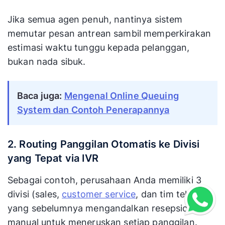
Jika semua agen penuh, nantinya sistem
memutar pesan antrean sambil memperkirakan
estimasi waktu tunggu kepada pelanggan,
bukan nada sibuk.
Baca juga:
Mengenal Online Queuing
System dan Contoh Penerapannya
2. Routing Panggilan Otomatis ke Divisi
yang Tepat via IVR
Sebagai contoh, perusahaan Anda memiliki 3
divisi (sales,
customer service
, dan tim teknis)
yang sebelumnya mengandalkan resepsionis
manual untuk meneruskan setiap panggilan.