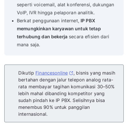
seperti voicemail, alat konferensi, dukungan
VoIP, IVR hingga pelaporan analitik.
Berkat penggunaan internet,
IP PBX
memungkinkan karyawan untuk tetap
terhubung dan bekerja
secara efisien dari
mana saja.
Dikutip
Financesonline
, bisnis yang masih
bertahan dengan jalur telepon analog rata-
rata membayar tagihan komunikasi 30–50%
lebih mahal dibanding kompetitor yang
sudah pindah ke IP PBX. Selisihnya bisa
menembus 90% untuk panggilan
internasional.