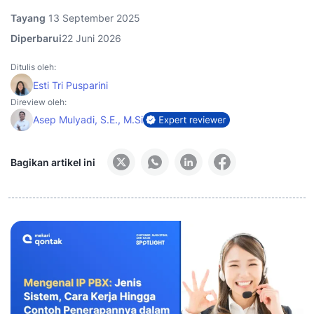
Tayang
13 September 2025
Diperbarui
22 Juni 2026
Ditulis oleh:
Esti Tri Pusparini
Direview oleh:
Asep Mulyadi, S.E., M.Si
Bagikan artikel ini