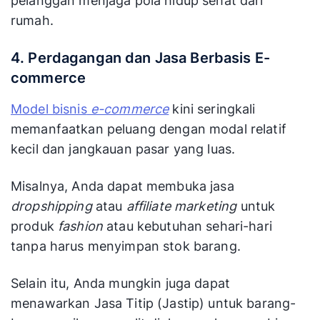
pelanggan menjaga pola hidup sehat dari
rumah.
4. Perdagangan dan Jasa Berbasis E-
commerce
Model bisnis
e-commerce
kini seringkali
memanfaatkan peluang dengan modal relatif
kecil dan jangkauan pasar yang luas.
Misalnya, Anda dapat membuka jasa
dropshipping
atau
affiliate marketing
untuk
produk
fashion
atau kebutuhan sehari-hari
tanpa harus menyimpan stok barang.
Selain itu, Anda mungkin juga dapat
menawarkan Jasa Titip (Jastip) untuk barang-