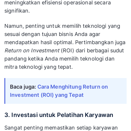
meningkatkan efisiensi operasional secara
signifikan.
Namun, penting untuk memilih teknologi yang
sesuai dengan tujuan bisnis Anda agar
mendapatkan hasil optimal. Pertimbangkan juga
Return on Investment
(ROI) dari berbagai sudut
pandang ketika Anda memilih teknologi dan
mitra teknologi yang tepat.
Baca juga:
Cara Menghitung Return on 
Investment (ROI) yang Tepat
3. Investasi untuk Pelatihan Karyawan
Sangat penting memastikan setiap karyawan