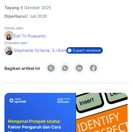
Tayang
8 Oktober 2025
Diperbarui
2 Juli 2026
Ditulis oleh:
Esti Tri Pusparini
Direview oleh:
Stephanie Octavia, S.I.Kom
Bagikan artikel ini