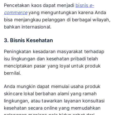
Pencetakan kaos dapat menjadi
bisnis
e-
commerce
yang menguntungkan karena Anda
bisa menjangkau pelanggan di berbagai wilayah,
bahkan internasional.
3. Bisnis Kesehatan
Peningkatan kesadaran masyarakat terhadap
isu lingkungan dan kesehatan pribadi telah
menciptakan pasar yang loyal untuk produk
bernilai.
Anda mungkin dapat memulai usaha produk
skincare lokal berbahan alami yang ramah
lingkungan, atau tawarkan layanan konsultasi
kesehatan secara online yang memudahkan