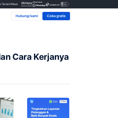
Penyedia & Mitra Resmi Tersertifikasi
Hubungi kami
i, Manfaat, dan Cara Ke