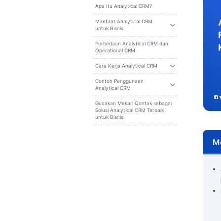
Cari
Daftar isi
Apa Itu Analytical CRM?
Manfaat Analytical CRM
untuk Bisnis
Perbedaan Analytical CRM dan
Operational CRM
Cara Kerja Analytical CRM
Contoh Penggunaan
Analytical CRM
Gunakan Mekari Qontak sebagai
Solusi Analytical CRM Terbaik
untuk Bisnis