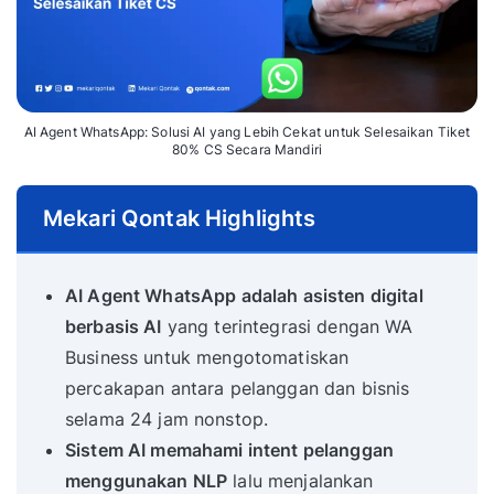
AI Agent WhatsApp: Solusi AI yang Lebih Cekat untuk Selesaikan Tiket
80% CS Secara Mandiri
Mekari Qontak Highlights
AI Agent WhatsApp adalah asisten digital
berbasis AI
yang terintegrasi dengan WA
Business untuk mengotomatiskan
percakapan antara pelanggan dan bisnis
selama 24 jam nonstop.
Sistem AI memahami intent pelanggan
menggunakan NLP
lalu menjalankan