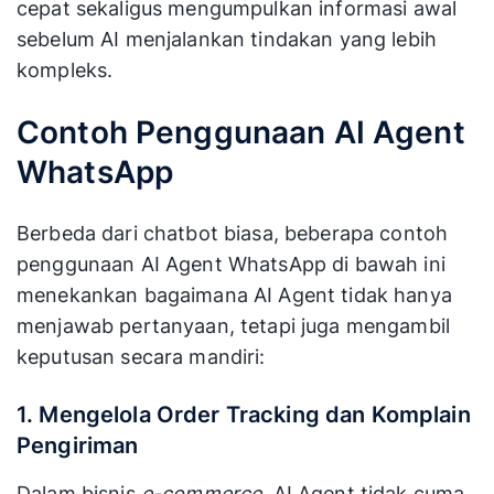
cepat sekaligus mengumpulkan informasi awal
sebelum AI menjalankan tindakan yang lebih
kompleks.
Contoh Penggunaan AI Agent
WhatsApp
Berbeda dari chatbot biasa, beberapa contoh
penggunaan AI Agent WhatsApp di bawah ini
menekankan bagaimana AI Agent tidak hanya
menjawab pertanyaan, tetapi juga mengambil
keputusan secara mandiri:
1. Mengelola Order Tracking dan Komplain
Pengiriman
Dalam bisnis
e-commerce
, AI Agent tidak cuma