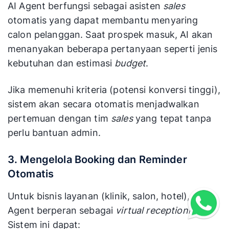
AI Agent berfungsi sebagai asisten
sales
otomatis yang dapat membantu menyaring
calon pelanggan. Saat prospek masuk, AI akan
menanyakan beberapa pertanyaan seperti jenis
kebutuhan dan estimasi
budget
.
Jika memenuhi kriteria (potensi konversi tinggi),
sistem akan secara otomatis menjadwalkan
pertemuan dengan tim
sales
yang tepat tanpa
perlu bantuan admin.
3. Mengelola Booking dan Reminder
Otomatis
Untuk bisnis layanan (klinik, salon, hotel), AI
Agent berperan sebagai
virtual receptionist
.
Sistem ini dapat: