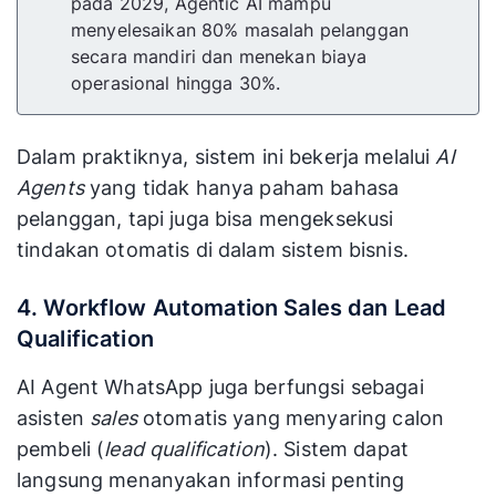
pada 2029, Agentic AI mampu
menyelesaikan 80% masalah pelanggan
secara mandiri dan menekan biaya
operasional hingga 30%.
Dalam praktiknya, sistem ini bekerja melalui
AI
Agents
yang tidak hanya paham bahasa
pelanggan, tapi juga bisa mengeksekusi
tindakan otomatis di dalam sistem bisnis.
4. Workflow Automation Sales dan Lead
Qualification
AI Agent WhatsApp juga berfungsi sebagai
asisten
sales
otomatis yang menyaring calon
pembeli (
lead qualification
). Sistem dapat
langsung menanyakan informasi penting