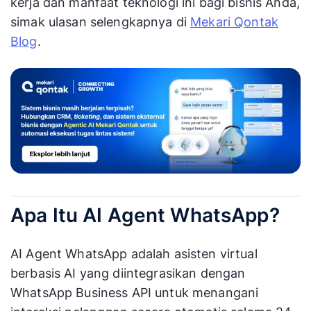
kerja dan manfaat teknologi ini bagi bisnis Anda,
simak ulasan selengkapnya di
Mekari Qontak
Blog
.
Apa Itu AI Agent WhatsApp?
AI Agent WhatsApp adalah asisten virtual
berbasis AI yang diintegrasikan dengan
WhatsApp Business API untuk menangani