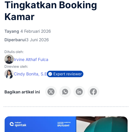
Tingkatkan Booking
Kamar
Tayang
4 Februari 2026
Diperbarui
3 Juni 2026
Ditulis oleh:
Irvine Althaf Fulca
Direview oleh:
Cindy Bonita, S.E
Bagikan artikel ini