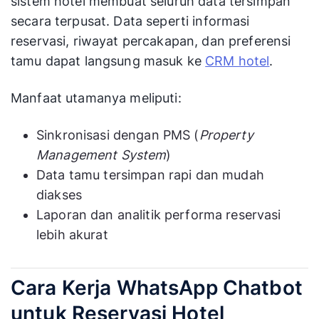
sistem hotel membuat seluruh data tersimpan
secara terpusat. Data seperti informasi
reservasi, riwayat percakapan, dan preferensi
tamu dapat langsung masuk ke
CRM hotel
.
Manfaat utamanya meliputi:
Sinkronisasi dengan PMS (
Property
Management System
)
Data tamu tersimpan rapi dan mudah
diakses
Laporan dan analitik performa reservasi
lebih akurat
Cara Kerja WhatsApp Chatbot
untuk Reservasi Hotel