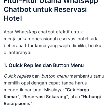
Fitur-Fitur Utama WhatsApp
Chatbot untuk Reservasi
Hotel
Agar WhatsApp chatbot efektif untuk
menjalankan operasional reservasi hotel, ada
beberapa fitur kunci yang wajib dimiliki, berikut
di antaranya:
1. Quick Replies dan Button Menu
Quick replies
dan
button menu
membantu tamu
memilih opsi dengan cepat tanpa harus
mengetik panjang. Misalnya:
“Cek Harga
Kamar”
,
“Reservasi Sekarang”
, atau
“Hubungi
Resepsionis”
.