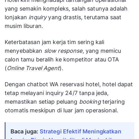
yang semakin kompleks, salah satunya adalah
lonjakan
inquiry
yang drastis, terutama saat
musim liburan.
Keterbatasan jam kerja tim sering kali
menyebabkan
slow response
, yang memicu
calon tamu beralih ke kompetitor atau OTA
(
Online Travel Agent
).
Dengan chatbot WA reservasi hotel, hotel dapat
tetap melayani inquiry 24/7 tanpa jeda,
memastikan setiap peluang
booking
terjaring
otomatis meskipun di luar jam operasional.
Baca juga:
Strategi Efektif Meningkatkan