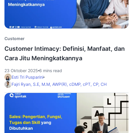
Customer
Customer Intimacy: Definisi, Manfaat, dan
Cara Jitu Meningkatkannya
23 Oktober 2025
6 mins read
Esti Tri Pusparini
Fajri Ryan, S.E, M.M, AWP(R), cDMP, cPT, CP, CH