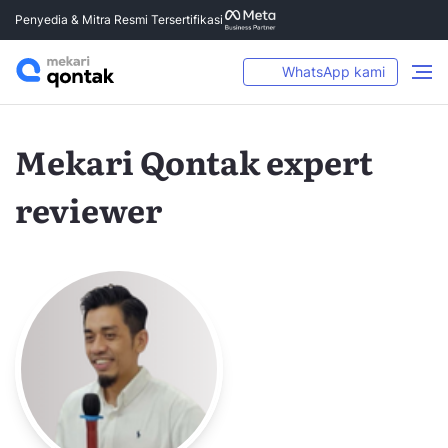
Penyedia & Mitra Resmi Tersertifikasi
WhatsApp kami
Mekari Qontak expert
reviewer