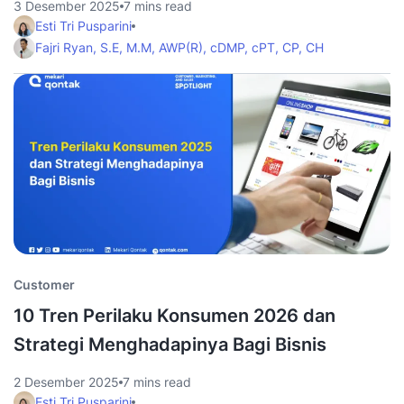
3 Desember 2025
7 mins read
Esti Tri Pusparini
Fajri Ryan, S.E, M.M, AWP(R), cDMP, cPT, CP, CH
Customer
10 Tren Perilaku Konsumen 2026 dan
Strategi Menghadapinya Bagi Bisnis
2 Desember 2025
7 mins read
Esti Tri Pusparini