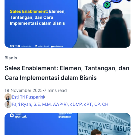
Bisnis
Sales Enablement: Elemen, Tantangan, dan
Cara Implementasi dalam Bisnis
19 November 2025
7 mins read
Esti Tri Pusparini
Fajri Ryan, S.E, M.M, AWP(R), cDMP, cPT, CP, CH