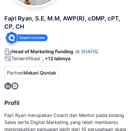
Fajri Ryan, S.E, M.M, AWP(R), cDMP, cPT,
CP, CH
Head of Marketing Funding
di
SHAFIQ
Tersertifikasi
, +12 lainnya
Partner
Mekari Qontak
Profil
Fajri Ryan merupakan Coach dan Mentor pada bidang
Sales serta Digital Marketing yang telah membantu
meningkatkan penjualan lebih dari 10 perusahaan skala