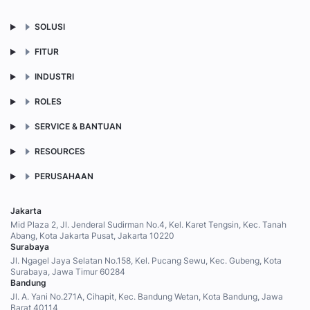
SOLUSI
FITUR
INDUSTRI
ROLES
SERVICE & BANTUAN
RESOURCES
PERUSAHAAN
Jakarta
Mid Plaza 2, Jl. Jenderal Sudirman No.4, Kel. Karet Tengsin, Kec. Tanah
Abang, Kota Jakarta Pusat, Jakarta 10220
Surabaya
Jl. Ngagel Jaya Selatan No.158, Kel. Pucang Sewu, Kec. Gubeng, Kota
Surabaya, Jawa Timur 60284
Bandung
Jl. A. Yani No.271A, Cihapit, Kec. Bandung Wetan, Kota Bandung, Jawa
Barat 40114