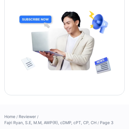
Home
Reviewer
Fajri Ryan, S.E, M.M, AWP(R), cDMP, cPT, CP, CH
Page 3