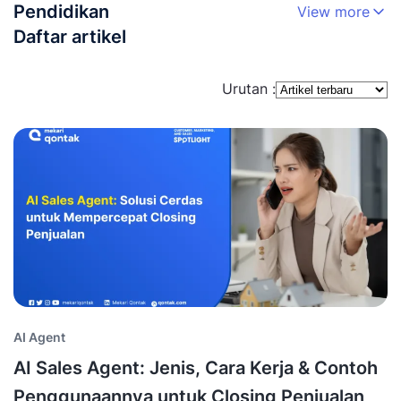
Pendidikan
View more
Daftar artikel
Urutan :
AI Agent
AI Sales Agent: Jenis, Cara Kerja & Contoh
Penggunaannya untuk Closing Penjualan