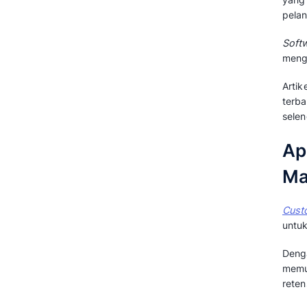
Pilih Software Customer
Experience Management Terbaik
Sekarang