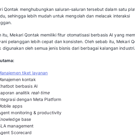
1. Mekari Qontak