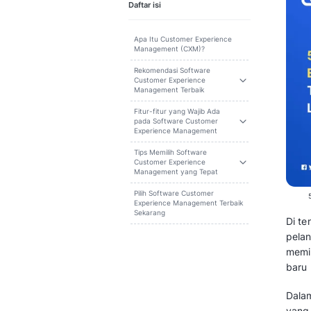
Cari
Daftar isi
Apa Itu Customer Experience
Management (CXM)?
Rekomendasi Software
Customer Experience
Management Terbaik
Fitur-fitur yang Wajib Ada
pada Software Customer
Experience Management
Tips Memilih Software
Customer Experience
Management yang Tepat