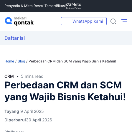
Penyedia & Mitra Resmi Tersertifikasi
WhatsApp kami
Daftar Isi
Home
Blog
Perbedaan CRM dan SCM yang Wajib Bisnis Ketahui!
CRM
5 mins read
Perbedaan CRM dan SCM
yang Wajib Bisnis Ketahui!
Tayang
9 April 2025
Diperbarui
30 April 2026
Ditulis oleh: