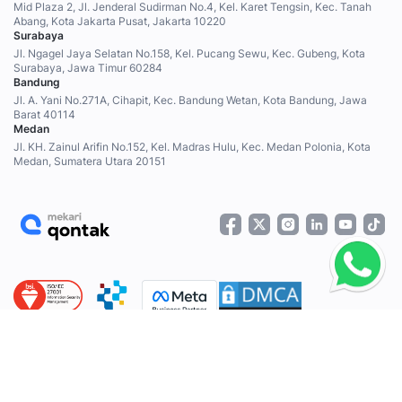
Mid Plaza 2, Jl. Jenderal Sudirman No.4, Kel. Karet Tengsin, Kec. Tanah
Abang, Kota Jakarta Pusat, Jakarta 10220
Surabaya
Jl. Ngagel Jaya Selatan No.158, Kel. Pucang Sewu, Kec. Gubeng, Kota
Surabaya, Jawa Timur 60284
Bandung
Jl. A. Yani No.271A, Cihapit, Kec. Bandung Wetan, Kota Bandung, Jawa
Barat 40114
Medan
Jl. KH. Zainul Arifin No.152, Kel. Madras Hulu, Kec. Medan Polonia, Kota
Medan, Sumatera Utara 20151
Mekari Qontak telah tersertifikasi ISO/IEC 27001:2022 oleh BSI Group, terdaftar sebagai Penyelenggara
Sistem Elektronik (PSE) Resmi di bawah naungan Komdigi, dan merupakan Mitra Bisnis resmi Meta.