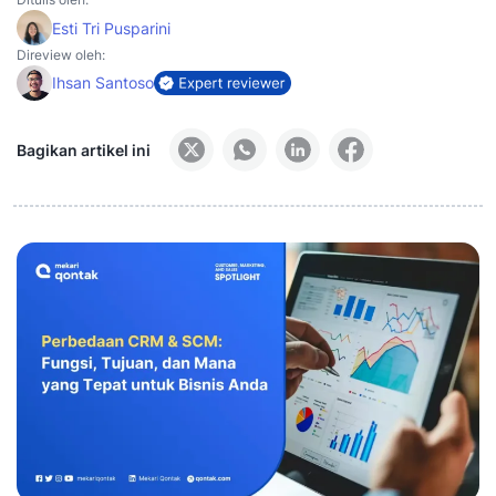
Esti Tri Pusparini
Direview oleh:
Ihsan Santoso
Bagikan artikel ini