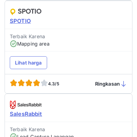
SPOTIO
Terbaik Karena
Mapping area
Lihat harga
Ringkasan
4.3/5
SalesRabbit
Terbaik Karena
Lead Capture Lapangan