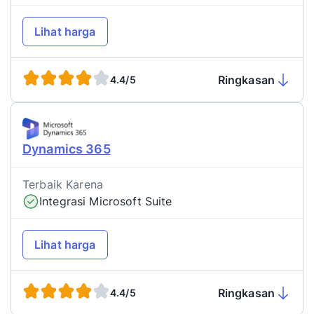
Lihat harga
Ringkasan
4.4/5
Dynamics 365
Terbaik Karena
Integrasi Microsoft Suite
Lihat harga
Ringkasan
4.4/5