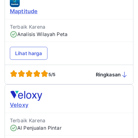
Maptitude
Terbaik Karena
Analisis Wilayah Peta
Lihat harga
Ringkasan
5/5
Veloxy
Terbaik Karena
AI Penjualan Pintar