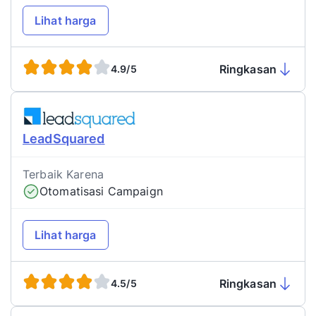
Lihat harga
Ringkasan
4.9/5
LeadSquared
Terbaik Karena
Otomatisasi Campaign
Lihat harga
Ringkasan
4.5/5