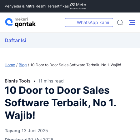
Penyedia & Mitra Resmi Tersertifikasi
WhatsApp kami
Daftar Isi
Home
Blog
10 Door to Door Sales Software Terbaik, No 1. Wajib!
Bisnis Tools
11 mins read
10 Door to Door Sales
Software Terbaik, No 1.
Wajib!
Tayang
13 Juni 2025
Diperbarui
30 Mei 2026