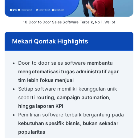
10 Door to Door Sales Software Terbaik, No 1. Wajib!
Mekari Qontak Highlights
Door to door sales software
membantu
mengotomatisasi tugas administratif agar
tim lebih fokus menjual
Setiap software memiliki keunggulan unik
seperti
routing, campaign automation,
hingga laporan KPI
Pemilihan software terbaik bergantung pada
kebutuhan spesifik bisnis, bukan sekadar
popularitas