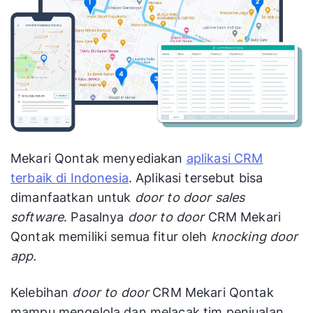
Mekari Qontak menyediakan
aplikasi CRM
terbaik di Indonesia
. Aplikasi tersebut bisa
dimanfaatkan untuk
door to door sales
software
. Pasalnya
door to door
CRM Mekari
Qontak memiliki semua fitur oleh
knocking door
app.
Kelebihan
door to door
CRM Mekari Qontak
mampu mengelola dan melacak tim penjualan