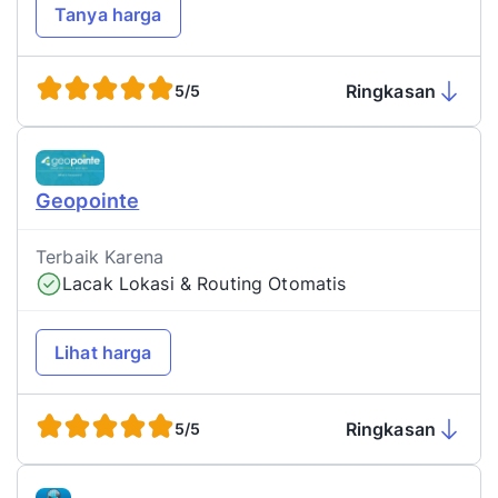
Tanya harga
Ringkasan
5/5
Geopointe
Terbaik Karena
Lacak Lokasi & Routing Otomatis
Lihat harga
Ringkasan
5/5