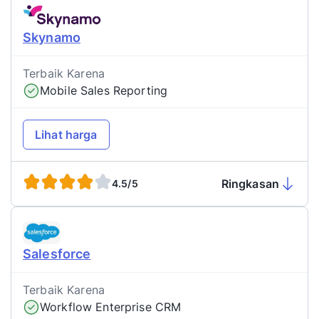
Skynamo
Terbaik Karena
Mobile Sales Reporting
Lihat harga
Ringkasan
4.5/5
Salesforce
Terbaik Karena
Workflow Enterprise CRM