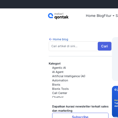
Home
Home blog
Kategori
Agentic AI
AI Agent
Artificial Intelligence (AI)
Automation
Bisnis
Bisnis Tools
Call Center