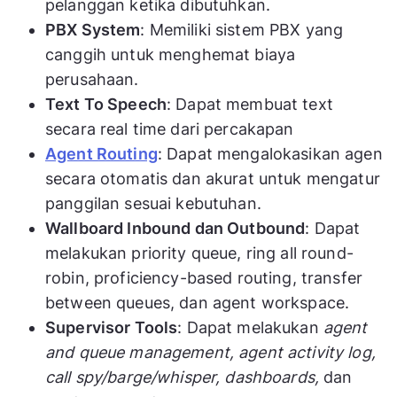
pelanggan ketika dibutuhkan.
PBX System
: Memiliki sistem PBX yang
canggih untuk menghemat biaya
perusahaan.
Text To Speech
: Dapat membuat text
secara real time dari percakapan
Agent Routing
: Dapat mengalokasikan agen
secara otomatis dan akurat untuk mengatur
panggilan sesuai kebutuhan.
Wallboard Inbound dan Outbound
: Dapat
melakukan priority queue, ring all round-
robin, proficiency-based routing, transfer
between queues, dan agent workspace.
Supervisor Tools
: Dapat melakukan
agent
and queue management, agent activity log,
call spy/barge/whisper, dashboards,
dan