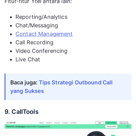
Fitur-fitur Ytel antara lain:
Reporting/Analytics
Chat/Messaging
Contact Management
Call Recording
Video Conferencing
Live Chat
Baca juga: 
Tips Strategi Outbound Call 
yang Sukses
9. CallTools