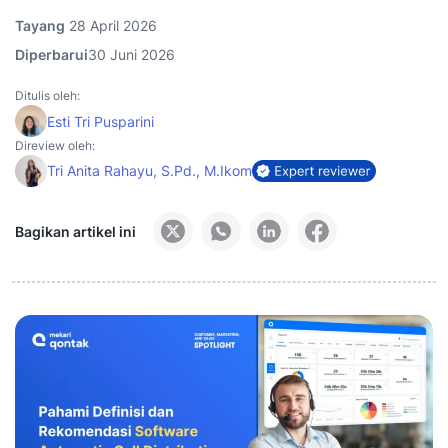
Tayang
28 April 2026
Diperbarui
30 Juni 2026
Ditulis oleh:
Esti Tri Pusparini
Direview oleh:
Tri Anita Rahayu, S.Pd., M.Ikom
Bagikan artikel ini