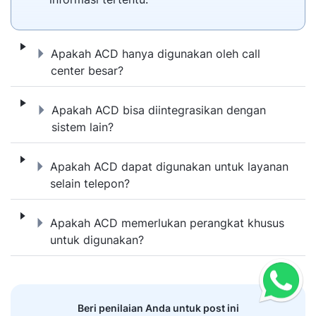
Apakah ACD hanya digunakan oleh call cent
Apakah ACD hanya digunakan oleh call
center besar?
Apakah ACD bisa diintegrasikan dengan sis
Apakah ACD bisa diintegrasikan dengan
sistem lain?
Apakah ACD dapat digunakan untuk layanan
Apakah ACD dapat digunakan untuk layanan
selain telepon?
Apakah ACD memerlukan perangkat khusus
Apakah ACD memerlukan perangkat khusus
untuk digunakan?
Beri penilaian Anda untuk post ini