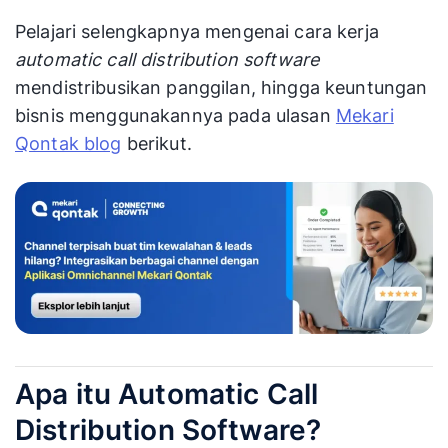
Pelajari selengkapnya mengenai cara kerja
automatic call distribution software
mendistribusikan panggilan, hingga keuntungan
bisnis menggunakannya pada ulasan
Mekari
Qontak blog
berikut.
Apa itu Automatic Call
Distribution Software?