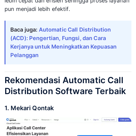
lebih cepat dan efisien sehingga proses layanan
pun menjadi lebih efektif.
Baca juga:
Automatic Call Distribution
(ACD): Pengertian, Fungsi, dan Cara
Kerjanya untuk Meningkatkan Kepuasan
Pelanggan
Rekomendasi Automatic Call
Distribution Software Terbaik
1. Mekari Qontak