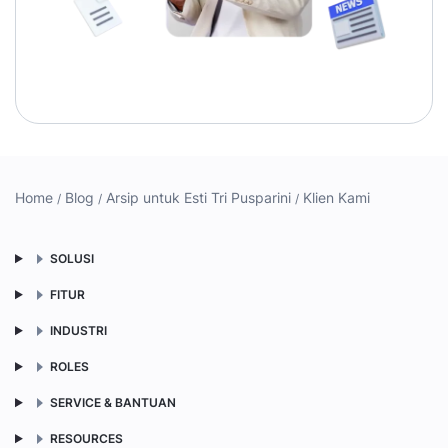
Home
Blog
Arsip untuk Esti Tri Pusparini
Klien Kami
SOLUSI
FITUR
INDUSTRI
ROLES
SERVICE & BANTUAN
RESOURCES