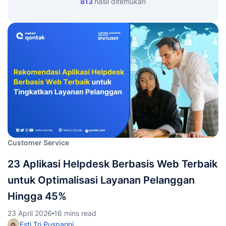
813
hasil ditemukan
Customer Service
23 Aplikasi Helpdesk Berbasis Web Terbaik
untuk Optimalisasi Layanan Pelanggan
Hingga 45%
23 April 2026
16 mins read
Esti Tri Pusparini