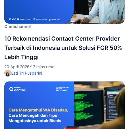
Omnichannel
10 Rekomendasi Contact Center Provider
Terbaik di Indonesia untuk Solusi FCR 50%
Lebih Tinggi
20 April 2026
12 mins read
Esti Tri Pusparini