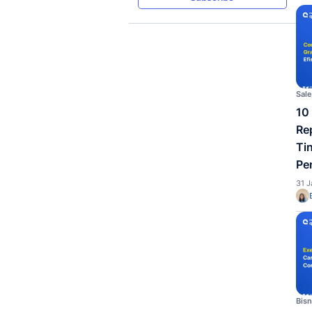
Dapatkan kurasi newsletter ter
dan marketing
Subscribe