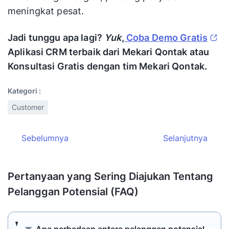
meningkat pesat.
Jadi tunggu apa lagi?
Yuk
,
Coba Demo Gratis
Aplikasi CRM terbaik dari Mekari Qontak atau
Konsultasi Gratis dengan tim Mekari Qontak.
Kategori :
Customer
Sebelumnya
Selanjutnya
Pertanyaan yang Sering Diajukan Tentang
Pelanggan Potensial (FAQ)
Apa perbedaan antara pelanggan potensial,