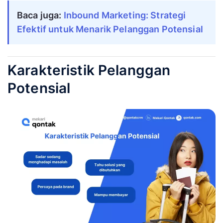
Baca juga:
Inbound Marketing: Strategi
Efektif untuk Menarik Pelanggan Potensial
Karakteristik Pelanggan
Potensial