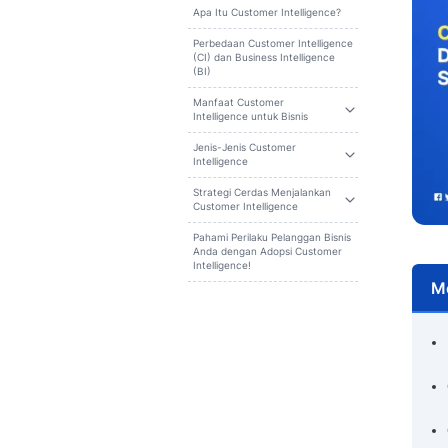
Cari
Daftar isi
Apa Itu Customer Intelligence?
Perbedaan Customer Intelligence
(CI) dan Business Intelligence
(BI)
Manfaat Customer
Intelligence untuk Bisnis
Jenis-Jenis Customer
Intelligence
Strategi Cerdas Menjalankan
Customer Intelligence
Pahami Perilaku Pelanggan Bisnis
Anda dengan Adopsi Customer
Intelligence!