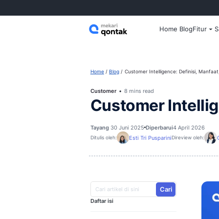
Home
Home
Blog
Customer Intelligence
Customer
8 mins read
Customer In
Tayang
30 Juni 2025
Diperbarui
Esti Tri Pusparini
Ditulis oleh:
D