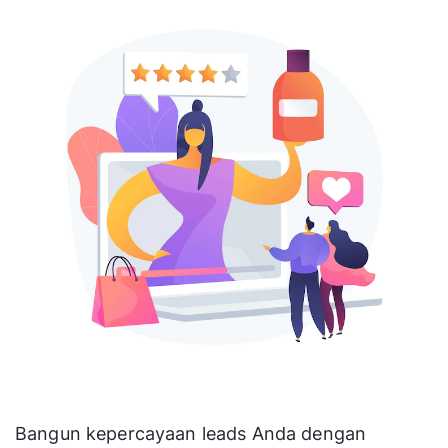
Baca juga:
Pengertian dan cara
Meningkatkan Kepercayaan Pelanggan
9. Tunjukkan Testimoni
Pelanggan