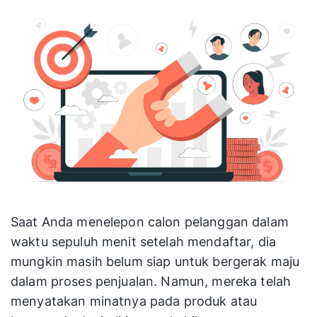
Oleh karena itu, Anda harus bertindak sebagai
mentor dengan keahlian dibidang yang
berkaitan dengan produk yang Anda tawarkan.
Dengan begitu, mereka juga akan mempercayai
penilaian dan solusi yang Anda berikan untuk
masalah mereka.
4. Buat Leads Tetap Dekat