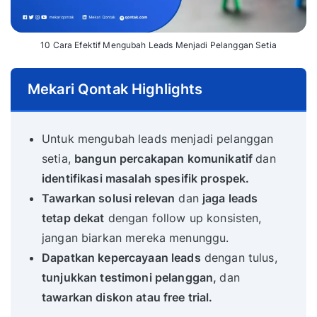
10 Cara Efektif Mengubah Leads Menjadi Pelanggan Setia
Mekari Qontak Highlights
Untuk mengubah leads menjadi pelanggan
setia,
bangun percakapan komunikatif
dan
identifikasi masalah spesifik prospek.
Tawarkan solusi relevan
dan
jaga leads
tetap dekat
dengan follow up konsisten,
jangan biarkan mereka menunggu.
Dapatkan kepercayaan leads
dengan tulus,
tunjukkan testimoni pelanggan,
dan
tawarkan diskon atau free trial.