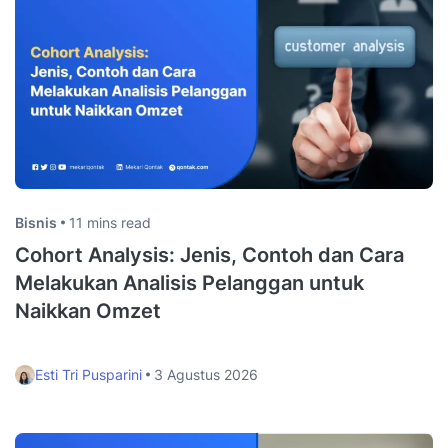
Dapatkan kurasi newsletter terkait sales dan marketing
Subscribe
Artikel terkait
Lihat lainnya →