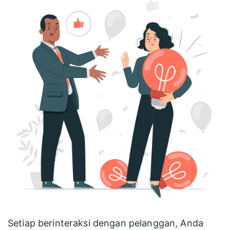
minuman herbal untuk menurunkan berat badan
atau menyembuhkan penyakit tertentu. Ketika
Anda bisa menjabarkan kebutuhan tersebut
secara spesifik, peluang mengubah prospek
tersebut menjadi pelanggan terbuka lebar.
3. Tawarkan Solusi yang
Relevan