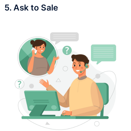
dan membeli produk dari Anda. Oleh karena itu,
Anda harus menjaga mereka agar tetap dekat.
Jangan lelah untuk memberitahu mereka dan
tunjukkan bahwa Anda peduli ke mereka.
Dengan begitu, mereka pasti akan kembali
kepada Anda ketika mereka memiliki pertanyaan
atau siap untuk melanjutkan ke langkah
berikutnya.
5. Ask to Sale