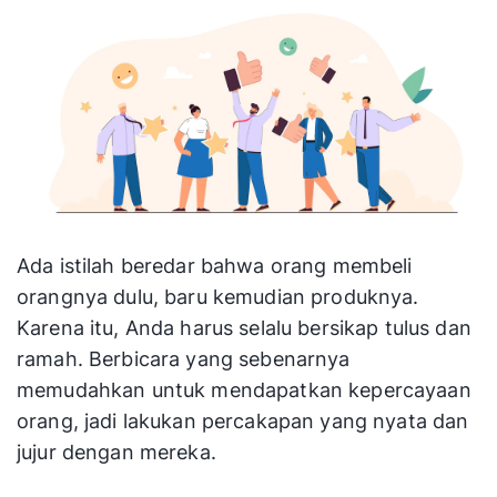
mereka sesegera mungkin. Pasalnya tingkat
minat mereka dapat turun drastis hanya dalam
satu jam. Jangan beri kesempatan mereka untuk
kehilangan minat pada produk Anda atau beralih
ke pesaing.
8. Dapatkan Kepercayaan
Leads