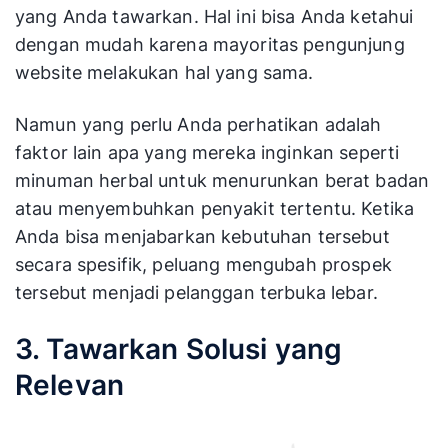
pendekatan yang berbeda setiap kali Anda
mengajukan pertanyaan, saat percakapan
dimulai. Ini adalah cara yang baik untuk
membuka dialog dan mengungkap pertanyaan
atau kekhawatiran yang mungkin dimiliki calon
pelanggan Anda
Misalnya Anda menjual minuman herbal. Artinya
saat prospek datang mengunjungi situs web
Anda, mereka membutuhkan produk serupa
yang Anda tawarkan. Hal ini bisa Anda ketahui
dengan mudah karena mayoritas pengunjung
website melakukan hal yang sama.
Namun yang perlu Anda perhatikan adalah
faktor lain apa yang mereka inginkan seperti