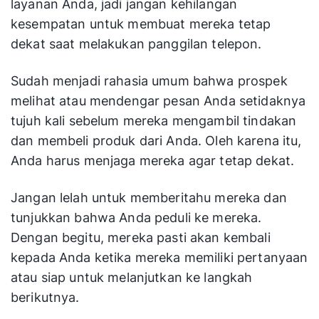
Saat Anda menelepon calon pelanggan dalam
waktu sepuluh menit setelah mendaftar, dia
mungkin masih belum siap untuk bergerak maju
dalam proses penjualan. Namun, mereka telah
menyatakan minatnya pada produk atau
layanan Anda, jadi jangan kehilangan
kesempatan untuk membuat mereka tetap
dekat saat melakukan panggilan telepon.
Sudah menjadi rahasia umum bahwa prospek
melihat atau mendengar pesan Anda setidaknya
tujuh kali sebelum mereka mengambil tindakan